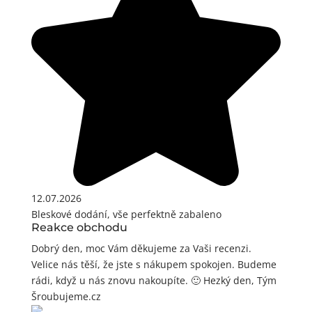
12.07.2026
Bleskové dodání, vše perfektně zabaleno
Reakce obchodu
Dobrý den, moc Vám děkujeme za Vaši recenzi.
Velice nás těší, že jste s nákupem spokojen. Budeme
rádi, když u nás znovu nakoupíte. 🙂 Hezký den, Tým
Šroubujeme.cz