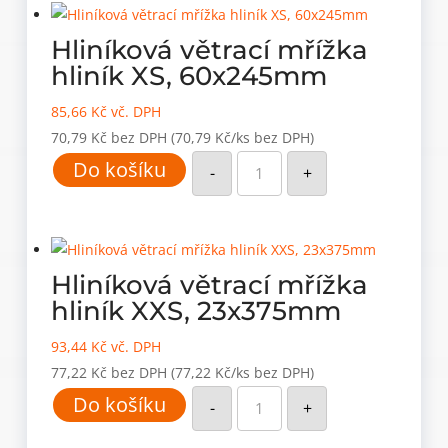
množství
Hliníková větrací mřížka
hliník XS, 60x245mm
85,66
Kč
vč. DPH
70,79
Kč
bez DPH
(70,79 Kč/ks bez DPH)
Hliníková
Do košíku
větrací
-
+
mřížka
hliník
XS,
60x245mm
množství
Hliníková větrací mřížka
hliník XXS, 23x375mm
93,44
Kč
vč. DPH
77,22
Kč
bez DPH
(77,22 Kč/ks bez DPH)
Hliníková
Do košíku
větrací
-
+
mřížka
hliník
XXS,