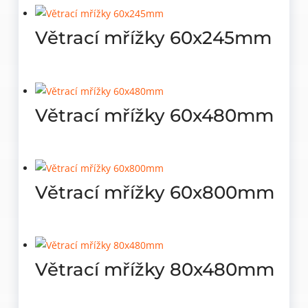
Větrací mřížky 60x245mm
Větrací mřížky 60x480mm
Větrací mřížky 60x800mm
Větrací mřížky 80x480mm