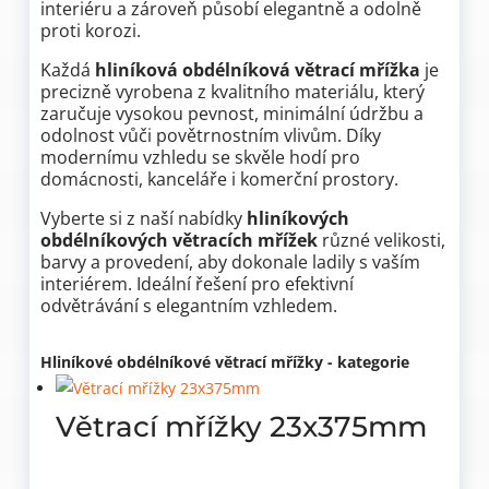
interiéru a zároveň působí elegantně a odolně
proti korozi.
Každá
hliníková obdélníková větrací mřížka
je
precizně vyrobena z kvalitního materiálu, který
zaručuje vysokou pevnost, minimální údržbu a
odolnost vůči povětrnostním vlivům. Díky
modernímu vzhledu se skvěle hodí pro
domácnosti, kanceláře i komerční prostory.
Vyberte si z naší nabídky
hliníkových
obdélníkových větracích mřížek
různé velikosti,
barvy a provedení, aby dokonale ladily s vaším
interiérem. Ideální řešení pro efektivní
odvětrávání s elegantním vzhledem.
Hliníkové obdélníkové větrací mřížky - kategorie
Větrací mřížky 23x375mm