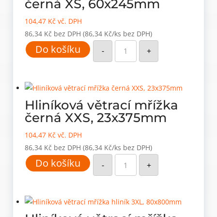
černá XS, 60x245mm
104,47
Kč
vč. DPH
86,34
Kč
bez DPH
(86,34 Kč/ks bez DPH)
Hliníková
Do košíku
větrací
-
+
mřížka
černá
XS,
60x245mm
množství
Hliníková větrací mřížka
černá XXS, 23x375mm
104,47
Kč
vč. DPH
86,34
Kč
bez DPH
(86,34 Kč/ks bez DPH)
Hliníková
Do košíku
větrací
-
+
mřížka
černá
XXS,
23x375mm
množství