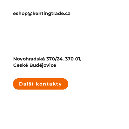
eshop@kentingtrade.cz
Novohradská 370/24, 370 01,
České Budějovice
Další kontakty