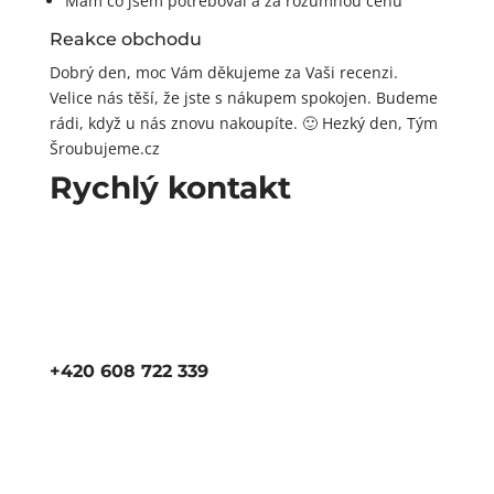
Mám co jsem potřeboval a za rozumnou cenu
Reakce obchodu
Dobrý den, moc Vám děkujeme za Vaši recenzi.
Velice nás těší, že jste s nákupem spokojen. Budeme
rádi, když u nás znovu nakoupíte. 🙂 Hezký den, Tým
Šroubujeme.cz
Rychlý kontakt
+420 608 722 339