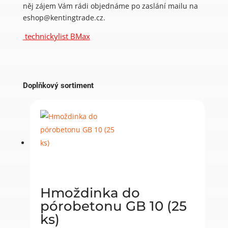
něj zájem Vám rádi objednáme po zaslání mailu na
eshop@kentingtrade.cz.
technickylist BMax
Doplňkový sortiment
Hmoždinka do
pórobetonu GB 10 (25
ks)