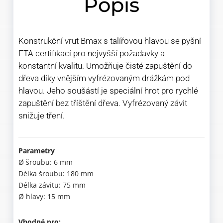
Popis
Konstrukční vrut Bmax s talířovou hlavou se pyšní
ETA certifikací pro nejvyšší požadavky a
konstantní kvalitu. Umožňuje čisté zapuštění do
dřeva díky vnějším vyfrézovaným drážkám pod
hlavou. Jeho soušástí je speciální hrot pro rychlé
zapuštění bez tříštění dřeva. Vyfrézovaný závit
snižuje tření.
Parametry
Ø šroubu: 6 mm
Délka šroubu: 180 mm
Délka závitu: 75 mm
Ø hlavy: 15 mm
Vhodné pro: