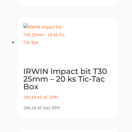
IRWIN Impact bit T30
25mm – 20 ks Tic-Tac
Box
290,69
Kč
vč. DPH
240,24
Kč
bez DPH