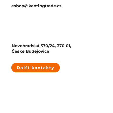
eshop@kentingtrade.cz
Novohradská 370/24, 370 01,
České Budějovice
Další kontakty