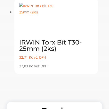
IRWIN Torx Bit T30-
25mm (2ks)
32,71
Kč
vč. DPH
27,03
Kč
bez DPH