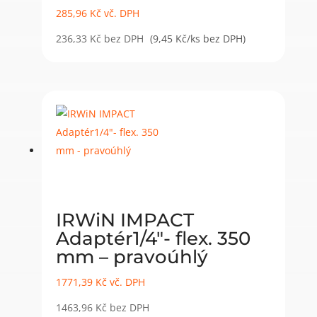
285,96
Kč
vč. DPH
236,33
Kč
bez DPH
(9,45 Kč/ks bez DPH)
IRWiN IMPACT
Adaptér1/4″- flex. 350
mm – pravoúhlý
1771,39
Kč
vč. DPH
1463,96
Kč
bez DPH