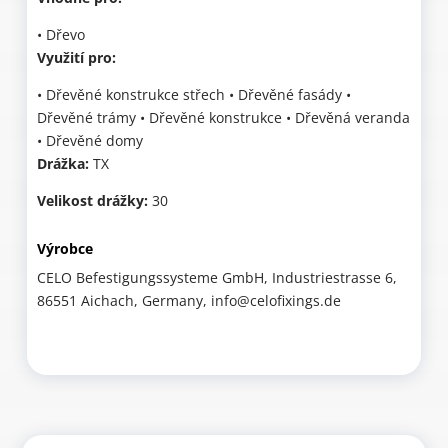
• Dřevo
Využití pro:
• Dřevěné konstrukce střech • Dřevěné fasády •
Dřevěné trámy • Dřevěné konstrukce • Dřevěná veranda
• Dřevěné domy
Drážka:
TX
Velikost drážky:
30
Výrobce
CELO Befestigungssysteme GmbH, Industriestrasse 6,
86551 Aichach, Germany, info@celofixings.de