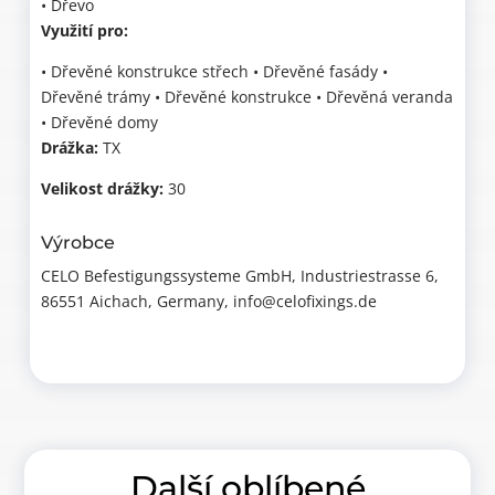
• Dřevo
Využití pro:
• Dřevěné konstrukce střech • Dřevěné fasády •
Dřevěné trámy • Dřevěné konstrukce • Dřevěná veranda
• Dřevěné domy
Drážka:
TX
Velikost drážky:
30
Výrobce
CELO Befestigungssysteme GmbH, Industriestrasse 6,
86551 Aichach, Germany, info@celofixings.de
Další oblíbené