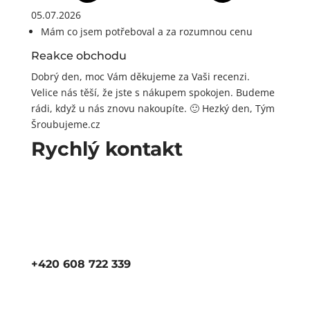
05.07.2026
Mám co jsem potřeboval a za rozumnou cenu
Reakce obchodu
Dobrý den, moc Vám děkujeme za Vaši recenzi.
Velice nás těší, že jste s nákupem spokojen. Budeme
rádi, když u nás znovu nakoupíte. 🙂 Hezký den, Tým
Šroubujeme.cz
Rychlý kontakt
+420 608 722 339