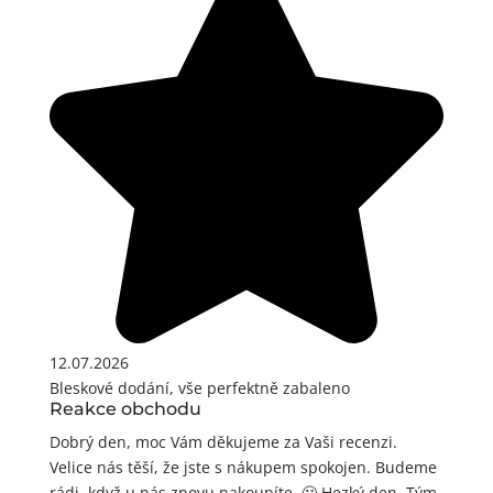
12.07.2026
Bleskové dodání, vše perfektně zabaleno
Reakce obchodu
Dobrý den, moc Vám děkujeme za Vaši recenzi.
Velice nás těší, že jste s nákupem spokojen. Budeme
rádi, když u nás znovu nakoupíte. 🙂 Hezký den, Tým