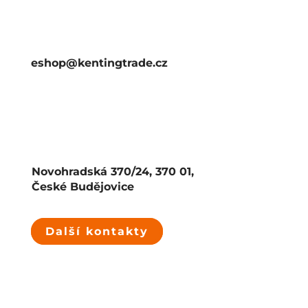
eshop@kentingtrade.cz
Novohradská 370/24, 370 01,
České Budějovice
Další kontakty