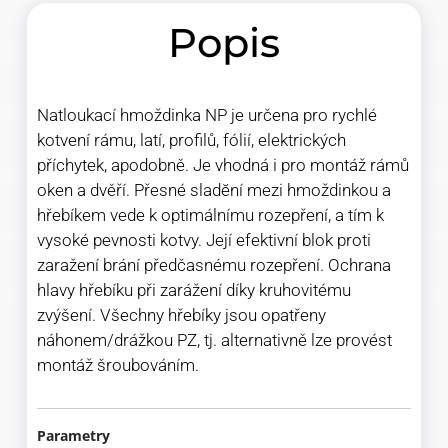
Popis
Natloukací hmoždinka NP je určena pro rychlé
kotvení rámu, latí, profilů, fólií, elektrických
příchytek, apodobně. Je vhodná i pro montáž rámů
oken a dvěří. Přesné sladĕní mezi hmoždinkou a
hřebíkem vede k optimálnímu rozepření, a tím k
vysoké pevnosti kotvy. Její efektivní blok proti
zaražení brání předčasnému rozepření. Ochrana
hlavy hřebíku při zarážení díky kruhovitému
zvýšení. Všechny hřebíky jsou opatřeny
náhonem/drážkou PZ, tj. alternativně lze provést
montáž šroubováním.
Parametry