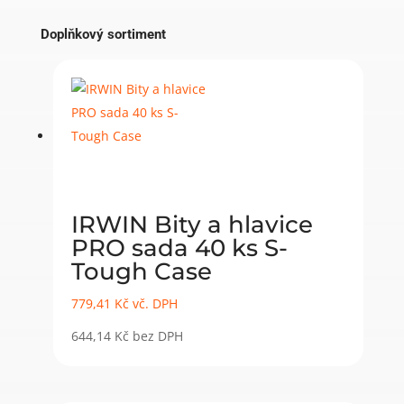
Doplňkový sortiment
IRWIN Bity a hlavice
PRO sada 40 ks S-
Tough Case
779,41
Kč
vč. DPH
644,14
Kč
bez DPH