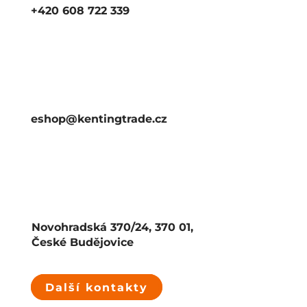
+420 608 722 339
eshop@kentingtrade.cz
Novohradská 370/24, 370 01,
České Budějovice
Další kontakty