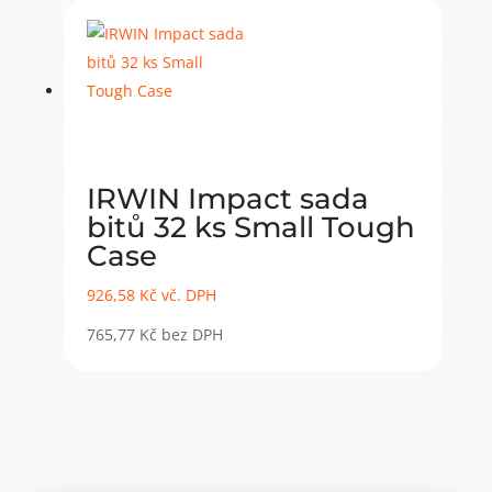
IRWIN Impact sada
bitů 32 ks Small Tough
Case
926,58
Kč
vč. DPH
765,77
Kč
bez DPH