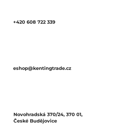
+420 608 722 339
eshop@kentingtrade.cz
Novohradská 370/24, 370 01,
České Budějovice