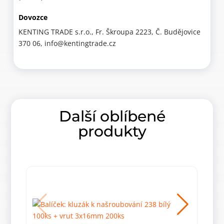
Dovozce
KENTING TRADE s.r.o., Fr. Škroupa 2223, Č. Budějovice
370 06, info@kentingtrade.cz
Další oblíbené
produkty