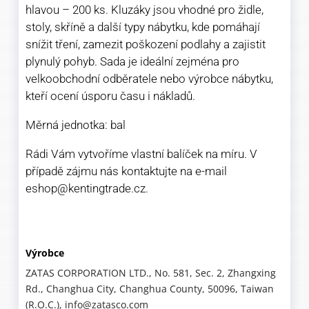
hlavou – 200 ks. Kluzáky jsou vhodné pro židle,
stoly, skříně a další typy nábytku, kde pomáhají
snížit tření, zamezit poškození podlahy a zajistit
plynulý pohyb. Sada je ideální zejména pro
velkoobchodní odběratele nebo výrobce nábytku,
kteří ocení úsporu času i nákladů.
Měrná jednotka: bal
Rádi Vám vytvoříme vlastní balíček na míru. V
případě zájmu nás kontaktujte na e-mail
eshop@kentingtrade.cz.
Výrobce
ZATAS CORPORATION LTD., No. 581, Sec. 2, Zhangxing
Rd., Changhua City, Changhua County, 50096, Taiwan
(R.O.C.), info@zatasco.com