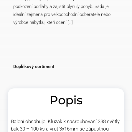
poškození podlahy a zajistit plynulý pohyb. Sada je
ideální zejména pro velkoobchodní odběratele nebo
výrobce nábytku, kteří ocení […]
Doplňkový sortiment
Popis
Balení obsahuje: Kluzák k našroubování 238 světlý
buk 30 – 100 ks a vrut 3x16mm se zápustnou