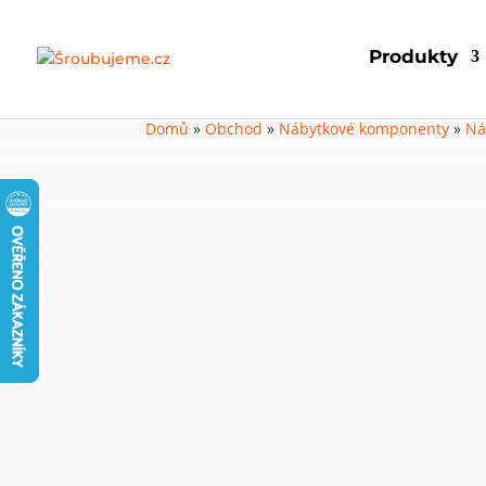
Produkty
Domů
»
Obchod
»
Nábytkové komponenty
»
Ná