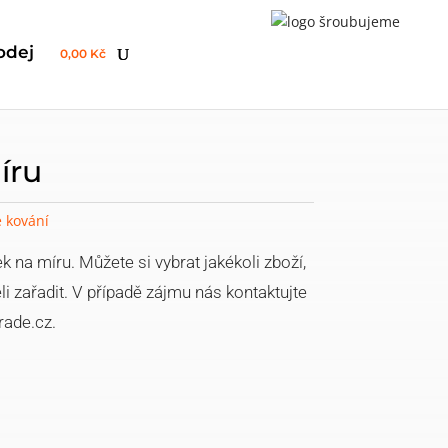
odej
0,00 Kč
íru
 kování
 na míru. Můžete si vybrat jakékoli zboží,
li zařadit. V případě zájmu nás kontaktujte
rade.cz.