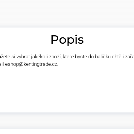
Popis
e si vybrat jakékoli zboží, které byste do balíčku chtěli zařa
ail eshop@kentingtrade.cz.