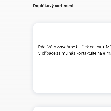
Doplňkový sortiment
Rádi Vám vytvoříme balíček na míru. Můžet
V případě zájmu nás kontaktujte na e-m