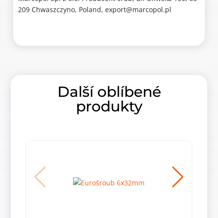
209 Chwaszczyno, Poland, export@marcopol.pl
Další oblíbené
produkty