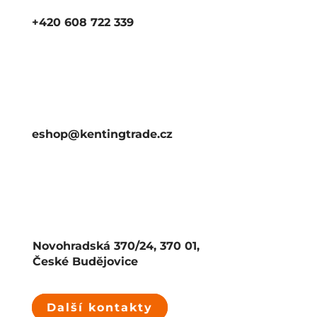
+420 608 722 339
eshop@kentingtrade.cz
Novohradská 370/24, 370 01,
České Budějovice
Další kontakty