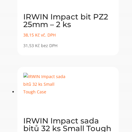
IRWIN Impact bit PZ2
25mm – 2 ks
38,15
Kč
vč. DPH
31,53
Kč
bez DPH
IRWIN Impact sada
bitů 32 ks Small Tough