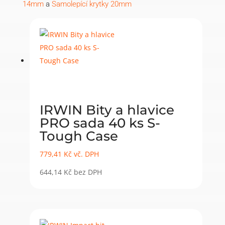
14mm
a
Samolepící krytky 20mm
IRWIN Bity a hlavice
PRO sada 40 ks S-
Tough Case
779,41
Kč
vč. DPH
644,14
Kč
bez DPH