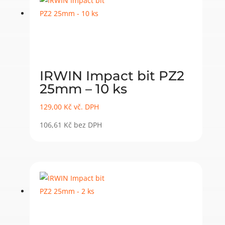
IRWIN Impact bit PZ2
25mm – 10 ks
129,00
Kč
vč. DPH
106,61
Kč
bez DPH