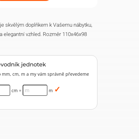
je skvělým doplňkem k Vašemu nábytku,
ní a elegantní vzhled. Rozměr 110x46x98
evodník jednotek
pro mm, cm, m a my vám správně převedeme
cm =
m