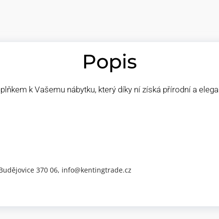
Popis
lňkem k Vašemu nábytku, který díky ní získá přírodní a ele
 Budějovice 370 06, info@kentingtrade.cz