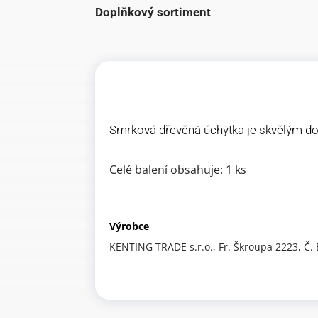
Doplňkový sortiment
Smrková dřevěná úchytka je skvělým dop
Celé balení obsahuje: 1 ks
Výrobce
KENTING TRADE s.r.o., Fr. Škroupa 2223, Č.