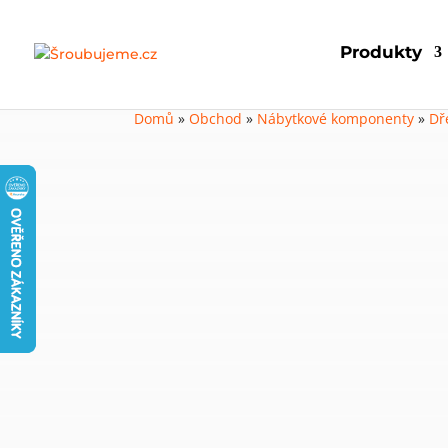
Produkty
Domů
»
Obchod
»
Nábytkové komponenty
»
Dř