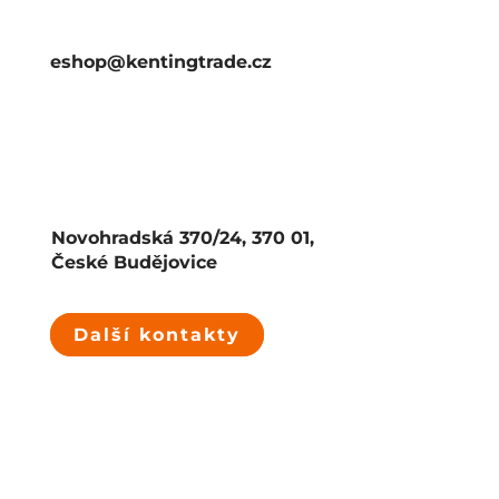
eshop@kentingtrade.cz
Novohradská 370/24, 370 01,
České Budějovice
Další kontakty