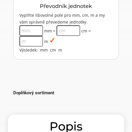
Převodník jednotek
Vyplňte libovolné pole pro mm, cm, m a my
vám správně převedeme jednotky.
mm =
cm =
m
Výsledek:
mm
cm
m
Doplňkový sortiment
Popis