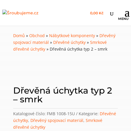
0,00 Kč
Domů
»
Obchod
»
Nábytkové komponenty
»
Dřevěný
spojovací materiál
»
Dřevěné úchytky
»
Smrkové
dřevěné úchytky
»
Dřevěná úchytka typ 2 – smrk
Dřevěná úchytka typ 2
– smrk
Katalogové číslo:
FMB 1008-15U
Kategorie:
Dřevěné
úchytky
,
Dřevěný spojovací materiál
,
Smrkové
dřevěné úchytky