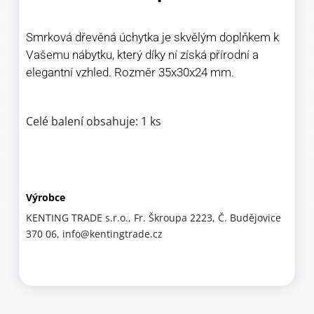
Smrková dřevěná úchytka je skvělým doplňkem k
Vašemu nábytku, který díky ní získá přírodní a
elegantní vzhled. Rozměr 35x30x24 mm.
Celé balení obsahuje: 1 ks
Výrobce
KENTING TRADE s.r.o., Fr. Škroupa 2223, Č. Budějovice
370 06, info@kentingtrade.cz