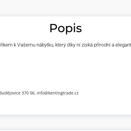
Popis
ňkem k Vašemu nábytku, který díky ní získá přírodní a elega
 Budějovice 370 06, info@kentingtrade.cz