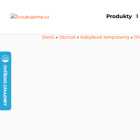
Produkty
Domů
»
Obchod
»
Nábytkové komponenty
»
Dř