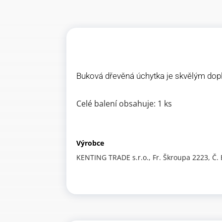
Buková dřevěná úchytka je skvělým dopl
Celé balení obsahuje: 1 ks
Výrobce
KENTING TRADE s.r.o., Fr. Škroupa 2223, Č.