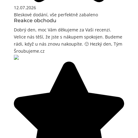
12.07.2026
Bleskové dodání, vše perfektně zabaleno
Reakce obchodu
Dobrý den, moc Vám děkujeme za Vaši recenzi.
Velice nás těší, že jste s nákupem spokojen. Budeme
rádi, když u nás znovu nakoupíte. 🙂 Hezký den, Tým
Šroubujeme.cz