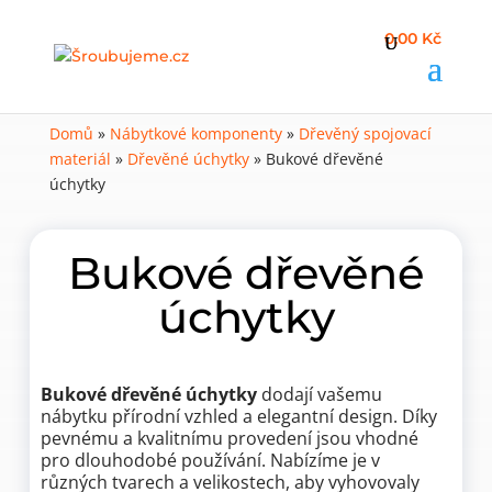
0,00 Kč
Domů
»
Nábytkové komponenty
»
Dřevěný spojovací
materiál
»
Dřevěné úchytky
»
Bukové dřevěné
úchytky
Bukové dřevěné
úchytky
Bukové dřevěné úchytky
dodají vašemu
nábytku přírodní vzhled a elegantní design. Díky
pevnému a kvalitnímu provedení jsou vhodné
pro dlouhodobé používání. Nabízíme je v
různých tvarech a velikostech, aby vyhovovaly