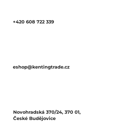
+420 608 722 339
eshop@kentingtrade.cz
Novohradská 370/24, 370 01,
České Budějovice