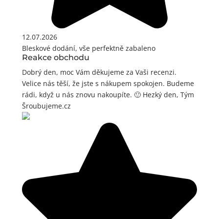
12.07.2026
Bleskové dodání, vše perfektně zabaleno
Reakce obchodu
Dobrý den, moc Vám děkujeme za Vaši recenzi.
Velice nás těší, že jste s nákupem spokojen. Budeme
rádi, když u nás znovu nakoupíte. 🙂 Hezký den, Tým
Šroubujeme.cz