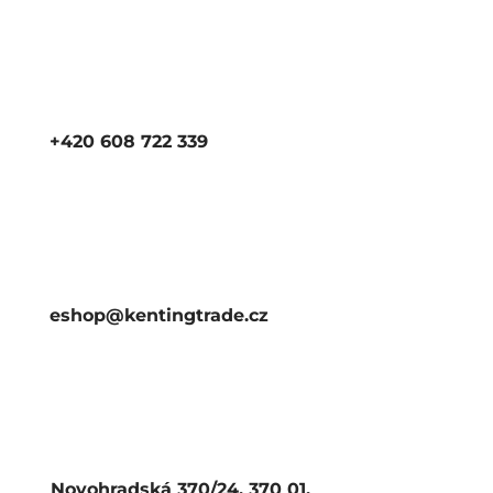
+420 608 722 339
eshop@kentingtrade.cz
Novohradská 370/24, 370 01,