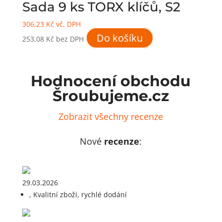
Sada 9 ks TORX klíčů, S2
306,23
Kč
vč. DPH
Do košíku
253,08
Kč
bez DPH
Hodnocení obchodu
Šroubujeme.cz
Zobrazit všechny recenze
Nové
recenze
:
29.03.2026
, Kvalitní zboží, rychlé dodání