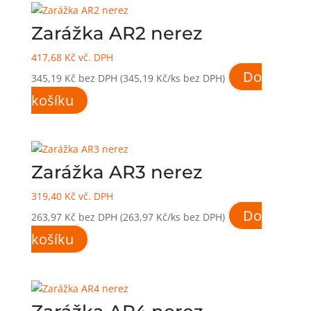
Zarážka AR2 nerez
417,68
Kč
vč. DPH
Do
345,19
Kč
bez DPH
(345,19 Kč/ks bez DPH)
košíku
Zarážka AR3 nerez
319,40
Kč
vč. DPH
Do
263,97
Kč
bez DPH
(263,97 Kč/ks bez DPH)
košíku