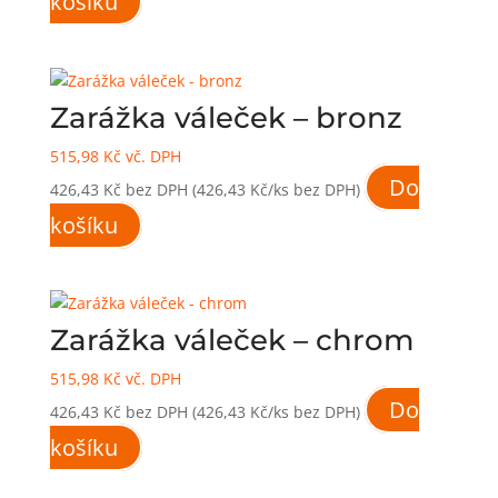
košíku
Zarážka váleček – bronz
515,98
Kč
vč. DPH
Do
426,43
Kč
bez DPH
(426,43 Kč/ks bez DPH)
košíku
Zarážka váleček – chrom
515,98
Kč
vč. DPH
Do
426,43
Kč
bez DPH
(426,43 Kč/ks bez DPH)
košíku