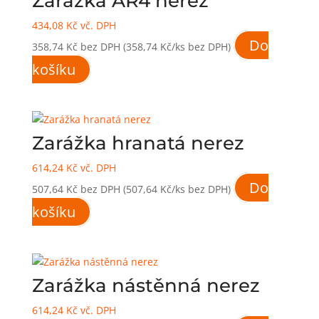
Zarážka AR4 nerez
434,08
Kč
vč. DPH
Do
358,74
Kč
bez DPH
(358,74 Kč/ks bez DPH)
košíku
Zarážka hranatá nerez
614,24
Kč
vč. DPH
Do
507,64
Kč
bez DPH
(507,64 Kč/ks bez DPH)
košíku
Zarážka nástěnná nerez
614,24
Kč
vč. DPH