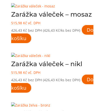
Zarážka váleček – mosaz
515,98
Kč
vč. DPH
Do
426,43
Kč
bez DPH
(426,43 Kč/ks bez DPH)
košíku
Zarážka váleček – nikl
515,98
Kč
vč. DPH
Do
426,43
Kč
bez DPH
(426,43 Kč/ks bez DPH)
košíku