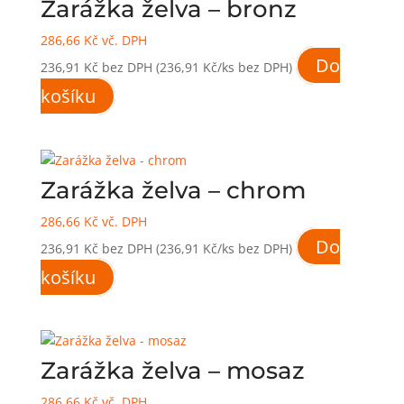
Zarážka želva – bronz
286,66
Kč
vč. DPH
Do
236,91
Kč
bez DPH
(236,91 Kč/ks bez DPH)
košíku
Zarážka želva – chrom
286,66
Kč
vč. DPH
Do
236,91
Kč
bez DPH
(236,91 Kč/ks bez DPH)
košíku
Zarážka želva – mosaz
286,66
Kč
vč. DPH