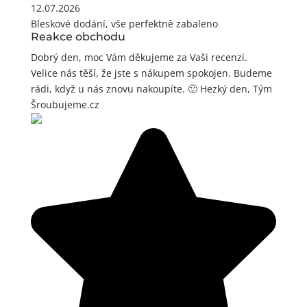
12.07.2026
Bleskové dodání, vše perfektně zabaleno
Reakce obchodu
Dobrý den, moc Vám děkujeme za Vaši recenzi.
Velice nás těší, že jste s nákupem spokojen. Budeme
rádi, když u nás znovu nakoupíte. 🙂 Hezký den, Tým
Šroubujeme.cz