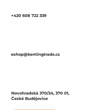
+420 608 722 339
eshop@kentingtrade.cz
Novohradská 370/24, 370 01,
České Budějovice