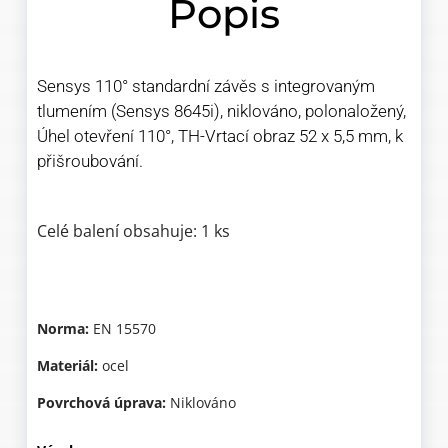
Popis
Sensys 110° standardní závěs s integrovaným
tlumením (Sensys 8645i), niklováno, polonaložený,
Úhel otevření 110°, TH-Vrtací obraz 52 x 5,5 mm, k
přišroubování.
Celé balení obsahuje: 1 ks
Norma:
EN 15570
Materiál:
ocel
Povrchová úprava:
Niklováno