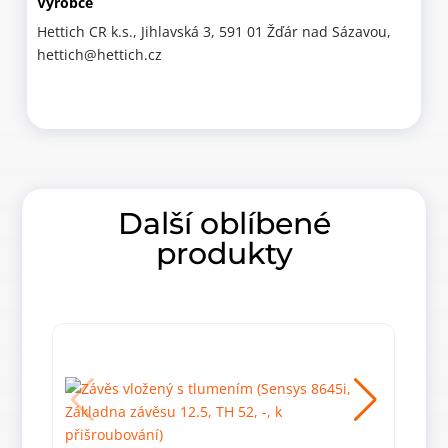
Výrobce
Hettich CR k.s., Jihlavská 3, 591 01 Žďár nad Sázavou,
hettich@hettich.cz
Další oblíbené
produkty