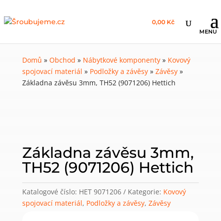
0,00 Kč
Domů
»
Obchod
»
Nábytkové komponenty
»
Kovový
spojovací materiál
»
Podložky a závěsy
»
Závěsy
»
Základna závěsu 3mm, TH52 (9071206) Hettich
Základna závěsu 3mm,
TH52 (9071206) Hettich
Katalogové číslo:
HET 9071206
Kategorie:
Kovový
spojovací materiál
,
Podložky a závěsy
,
Závěsy