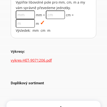
Vyplňte libovolné pole pro mm, cm, m a my
vám správně převedeme jednotky.
mm =
cm =
m
Výsledek:
mm
cm
m
Výkresy:
vykres-HET-9071206.pdf
Doplňkový sortiment