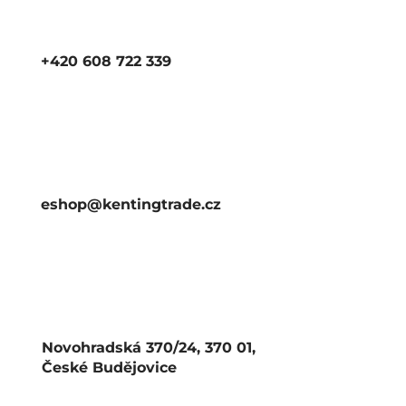
+420 608 722 339
eshop@kentingtrade.cz
Novohradská 370/24, 370 01,
České Budějovice