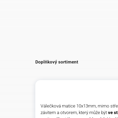
Doplňkový sortiment
Válečková matice 10x13mm, mimo střed, 
závitem a otvorem, který může být
ve s