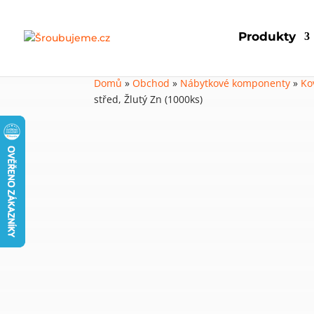
Produkty
Domů
»
Obchod
»
Nábytkové komponenty
»
Ko
střed, Žlutý Zn (1000ks)