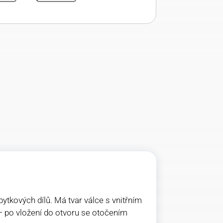
tkových dílů. Má tvar válce s vnitřním
 po vložení do otvoru se otočením