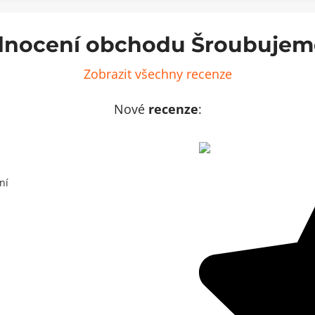
nocení obchodu Šroubujem
Zobrazit všechny recenze
Nové
recenze
:
ní