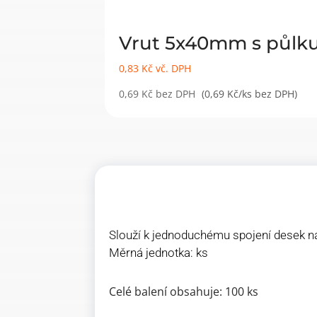
Vrut 5x40mm s půlku
0,83
Kč
vč. DPH
0,69
Kč
bez DPH
(0,69 Kč/ks bez DPH)
Slouží k jednoduchému spojení desek n
Měrná jednotka: ks
Celé balení obsahuje: 100 ks