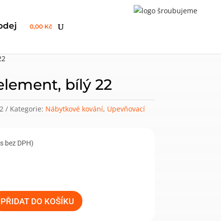
odej
0,00 Kč
22
lement, bílý 22
2
Kategorie:
Nábytkové kování
,
Upevňovací
ks bez DPH)
PŘIDAT DO KOŠÍKU