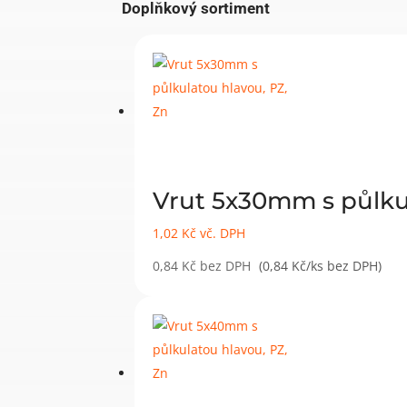
Doplňkový sortiment
Vrut 5x30mm s půlku
1,02
Kč
vč. DPH
0,84
Kč
bez DPH
(0,84 Kč/ks bez DPH)