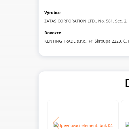
Výrobce
ZATAS CORPORATION LTD., No. 581, Sec. 2, 
Dovozce
KENTING TRADE s.r.o., Fr. Škroupa 2223, Č.