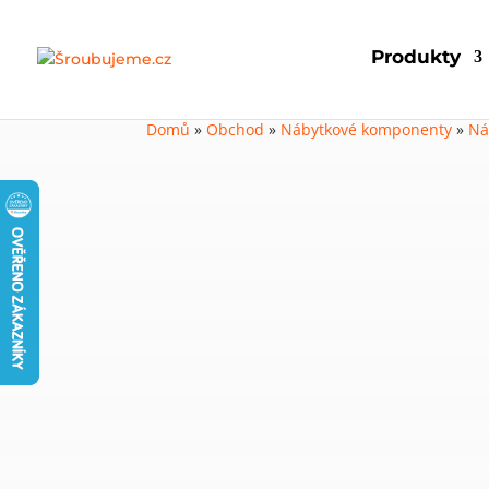
Produkty
Domů
»
Obchod
»
Nábytkové komponenty
»
Ná