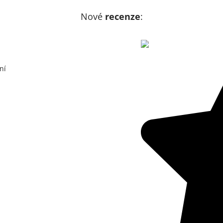
Nové
recenze
:
ní