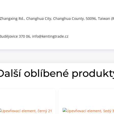
Zhangxing Rd., Changhua City, Changhua County, 50096, Taiwan (R
 Budějovice 370 06, info@kentingtrade.cz
Další oblíbené produkt