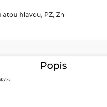
latou hlavou, PZ, Zn
Popis
ábytku.