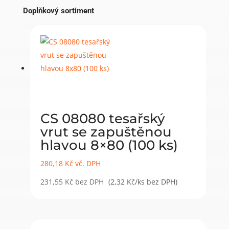
Doplňkový sortiment
CS 08080 tesařský
vrut se zapuštěnou
hlavou 8×80 (100 ks)
280,18
Kč
vč. DPH
231,55
Kč
bez DPH
(2,32 Kč/ks bez DPH)