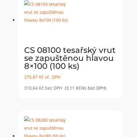
CS 08100 tesařský vrut
se zapuštěnou hlavou
8×100 (100 ks)
375,87
Kč
vč. DPH
310,64
Kč
bez DPH
(3,11 Kč/ks bez DPH)