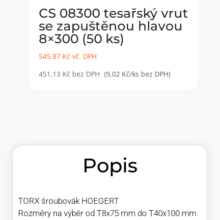
CS 08300 tesařský vrut
se zapuštěnou hlavou
8×300 (50 ks)
545,87
Kč
vč. DPH
451,13
Kč
bez DPH
(9,02 Kč/ks bez DPH)
Popis
TORX šroubovák HOEGERT
Rozměry na výběr od T8x75 mm do T40x100 mm