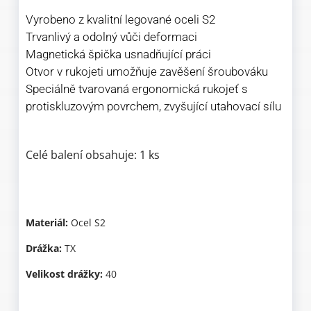
Vyrobeno z kvalitní legované oceli S2
Trvanlivý a odolný vůči deformaci
Magnetická špička usnadňující práci
Otvor v rukojeti umožňuje zavěšení šroubováku
Speciálně tvarovaná ergonomická rukojeť s
protiskluzovým povrchem, zvyšující utahovací sílu
Celé balení obsahuje: 1 ks
Materiál:
Ocel S2
Drážka:
TX
Velikost drážky:
40