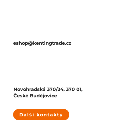
eshop@kentingtrade.cz
Novohradská 370/24, 370 01,
České Budějovice
Další kontakty