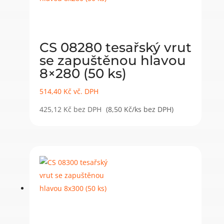
CS 08280 tesařský vrut
se zapuštěnou hlavou
8×280 (50 ks)
514,40
Kč
vč. DPH
425,12
Kč
bez DPH
(8,50 Kč/ks bez DPH)