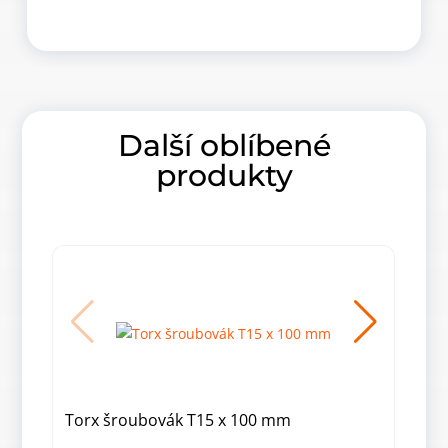
Další oblíbené
produkty
Torx šroubovák T15 x 100 mm
Tor