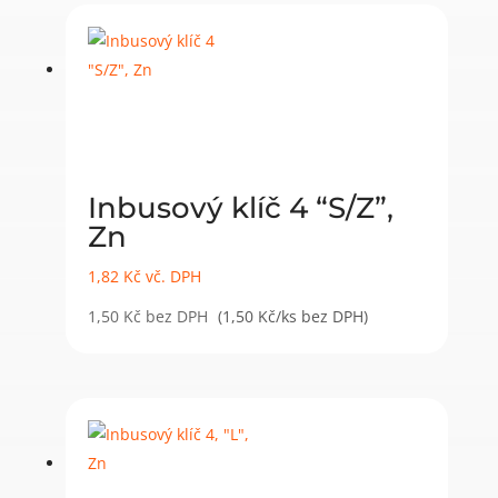
Inbusový klíč 4 “S/Z”,
Zn
1,82
Kč
vč. DPH
1,50
Kč
bez DPH
(1,50 Kč/ks bez DPH)