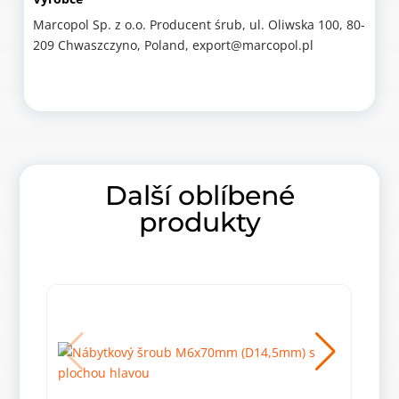
Marcopol Sp. z o.o. Producent śrub, ul. Oliwska 100, 80-
209 Chwaszczyno, Poland, export@marcopol.pl
Další oblíbené
produkty