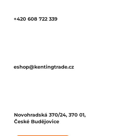
+420 608 722 339
eshop@kentingtrade.cz
Novohradská 370/24, 370 01,
České Budějovice