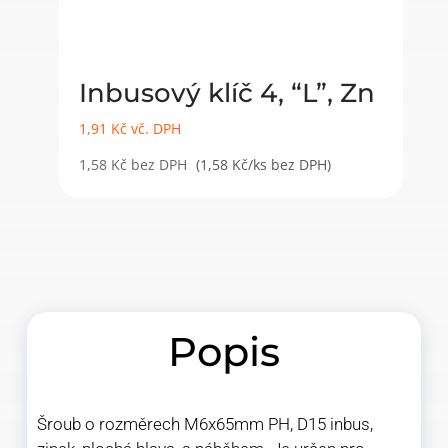
Inbusový klíč 4, “L”, Zn
1,91
Kč
vč. DPH
1,58
Kč
bez DPH
(1,58 Kč/ks bez DPH)
Popis
Šroub o rozměrech M6x65mm PH, D15 inbus,