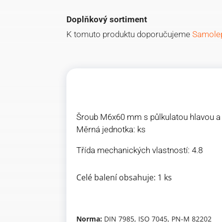
Doplňkový sortiment
K tomuto produktu doporučujeme
Samolep
Šroub M6x60 mm s půlkulatou hlavou a p
Měrná jednotka: ks
Třída mechanických vlastností: 4.8
Celé balení obsahuje: 1 ks
Norma:
DIN 7985, ISO 7045, PN-M 82202