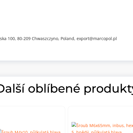
iwska 100, 80-209 Chwaszczyno, Poland, export@marcopol.pl
Další oblíbené produkt