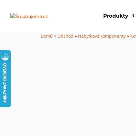
Produkty
Domů
»
Obchod
»
Nábytkové komponenty
»
Ko