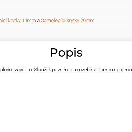
ící krytky 14mm
a
Samolepící krytky 20mm
Popis
lným závitem. Slouží k pevnému a rozebíratelnému spojení d