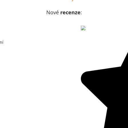
Nové
recenze
:
ní