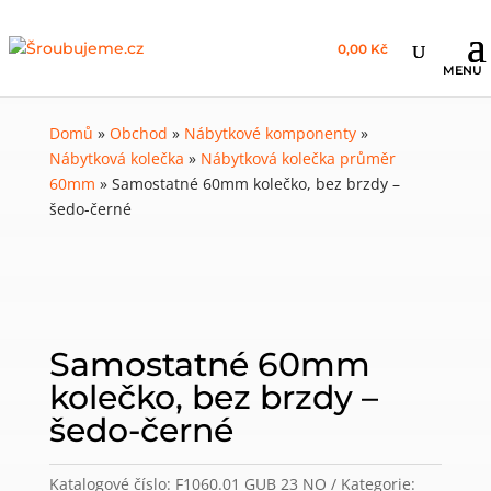
0,00 Kč
Domů
»
Obchod
»
Nábytkové komponenty
»
Nábytková kolečka
»
Nábytková kolečka průměr
60mm
»
Samostatné 60mm kolečko, bez brzdy –
šedo-černé
Samostatné 60mm
kolečko, bez brzdy –
šedo-černé
Katalogové číslo:
F1060.01 GUB 23 NO
Kategorie: