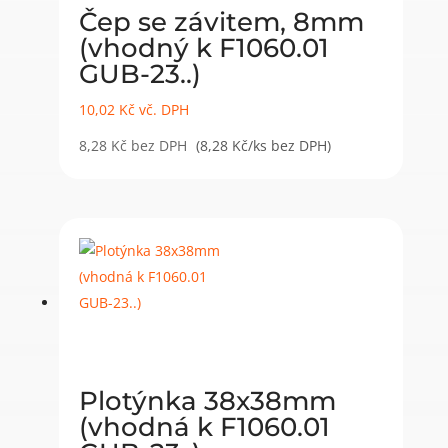
Čep se závitem, 8mm
(vhodný k F1060.01
GUB-23..)
10,02
Kč
vč. DPH
8,28
Kč
bez DPH
(8,28 Kč/ks bez DPH)
Plotýnka 38x38mm
(vhodná k F1060.01