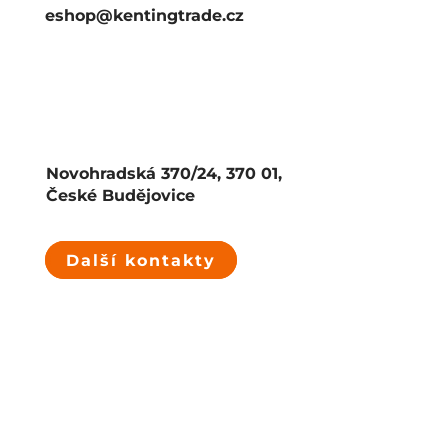
eshop@kentingtrade.cz
Novohradská 370/24, 370 01,
České Budějovice
Další kontakty