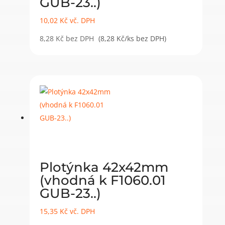
GUB-23..)
10,02
Kč
vč. DPH
8,28
Kč
bez DPH
(8,28 Kč/ks bez DPH)
Plotýnka 42x42mm
(vhodná k F1060.01
GUB-23..)
15,35
Kč
vč. DPH