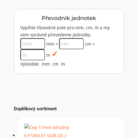
Převodník jednotek
Vyplňte libovolné pole pro mm, cm, m a my
vám správně převedeme jednotky.
mm =
cm =
m
Výsledek:
mm
cm
m
Doplňkový sortiment