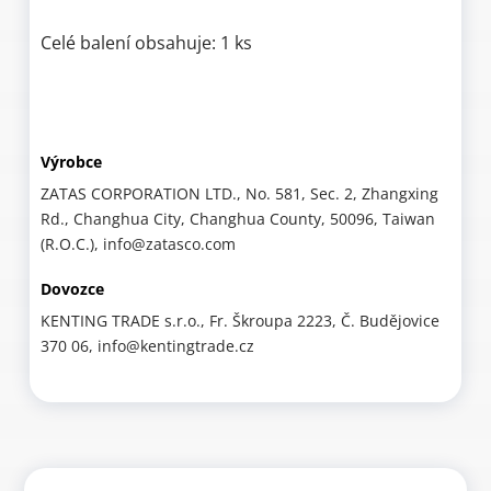
Celé balení obsahuje: 1 ks
Výrobce
ZATAS CORPORATION LTD., No. 581, Sec. 2, Zhangxing
Rd., Changhua City, Changhua County, 50096, Taiwan
(R.O.C.), info@zatasco.com
Dovozce
KENTING TRADE s.r.o., Fr. Škroupa 2223, Č. Budějovice
370 06, info@kentingtrade.cz