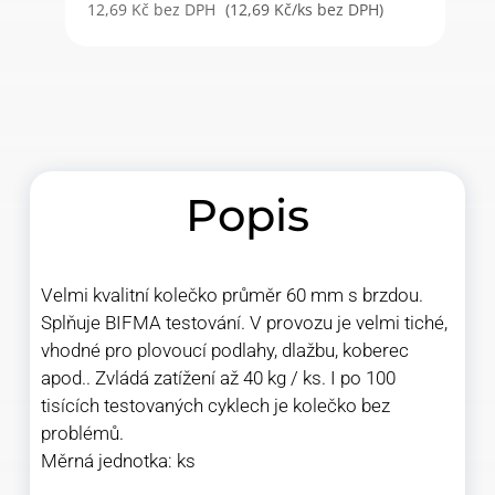
12,69
Kč
bez DPH
(12,69 Kč/ks bez DPH)
Popis
Velmi kvalitní kolečko průměr 60 mm s brzdou.
Splňuje BIFMA testování. V provozu je velmi tiché,
vhodné pro plovoucí podlahy, dlažbu, koberec
apod.. Zvládá zatížení až 40 kg / ks. I po 100
tisících testovaných cyklech je kolečko bez
problémů.
Měrná jednotka: ks