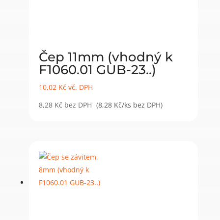
Čep 11mm (vhodný k
F1060.01 GUB-23..)
10,02
Kč
vč. DPH
8,28
Kč
bez DPH
(8,28 Kč/ks bez DPH)