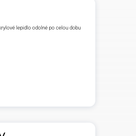
krylové lepidlo odolné po celou dobu
y