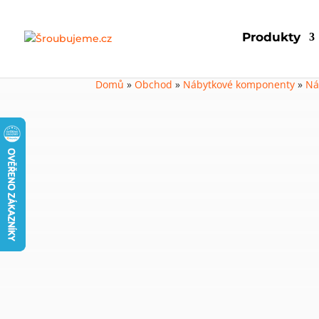
Produkty
Domů
»
Obchod
»
Nábytkové komponenty
»
Ná