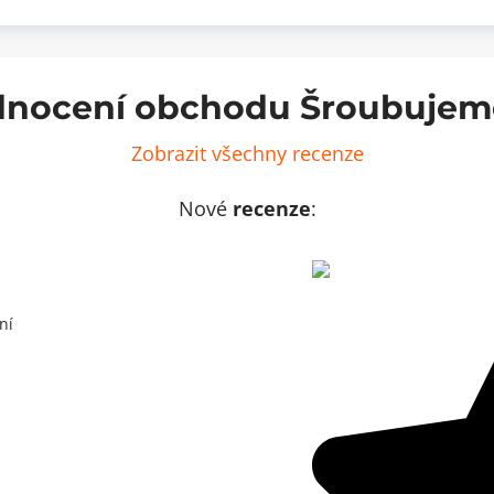
nocení obchodu Šroubujem
Zobrazit všechny recenze
Nové
recenze
:
ní