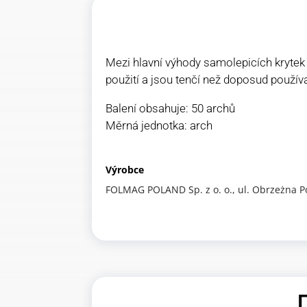
Mezi hlavní výhody samolepicích krytek 
použití a jsou tenčí než doposud použív
Balení obsahuje: 50 archů
Měrná jednotka: arch
Výrobce
FOLMAG POLAND Sp. z o. o., ul. Obrzeżna P