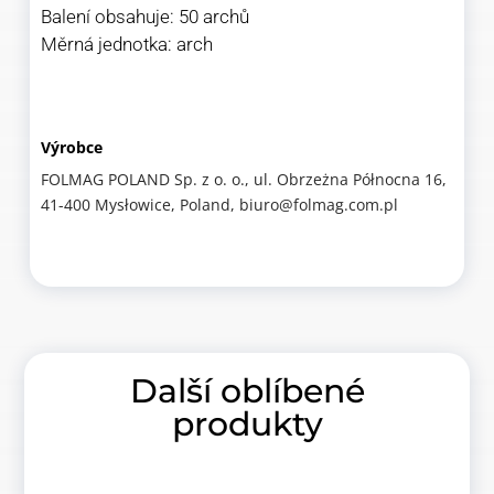
Balení obsahuje: 50 archů
Měrná jednotka: arch
Výrobce
FOLMAG POLAND Sp. z o. o., ul. Obrzeżna Północna 16,
41-400 Mysłowice, Poland, biuro@folmag.com.pl
Další oblíbené
produkty