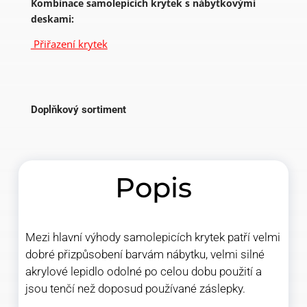
Kombinace samolepicích krytek s nábytkovými
deskami:
Přiřazení krytek
Doplňkový sortiment
Popis
Mezi hlavní výhody samolepicích krytek patří velmi
dobré přizpůsobení barvám nábytku, velmi silné
akrylové lepidlo odolné po celou dobu použití a
jsou tenčí než doposud používané záslepky.