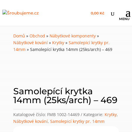
0,00 Kč
Domů
»
Obchod
»
Nábytkové komponenty
»
Nábytkové kování
»
Krytky
»
Samolepicí krytky pr.
14mm
»
Samolepící krytka 14mm (25ks/arch) – 469
Samolepící krytka
14mm (25ks/arch) – 469
Katalogové číslo:
FMB 1002-14469
Kategorie:
Krytky
,
Nábytkové kování
,
Samolepicí krytky pr. 14mm