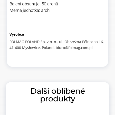
Balení obsahuje: 50 archů
Měrná jednotka: arch
Výrobce
FOLMAG POLAND Sp. z o. o., ul. Obrzeżna Północna 16,
41-400 Mysłowice, Poland, biuro@folmag.com.pl
Další oblíbené
produkty