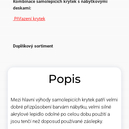
Kombinace samolepicích krytek s nábytkovými
deskami:
Přiřazení krytek
Doplňkový sortiment
Popis
Mezi hlavní výhody samolepicích krytek patří velmi
dobré přizpůsobení barvám nábytku, velmi silné
akrylové lepidlo odolné po celou dobu použití a
jsou tenčí než doposud používané záslepky.