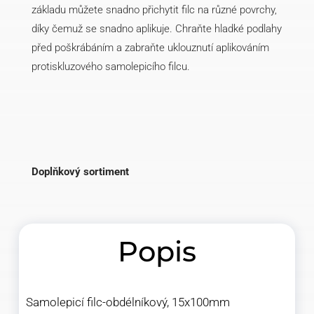
základu můžete snadno přichytit filc na různé povrchy,
díky čemuž se snadno aplikuje. Chraňte hladké podlahy
před poškrábáním a zabraňte uklouznutí aplikováním
protiskluzového samolepicího filcu.
Doplňkový sortiment
Popis
Samolepicí filc-obdélníkový, 15x100mm