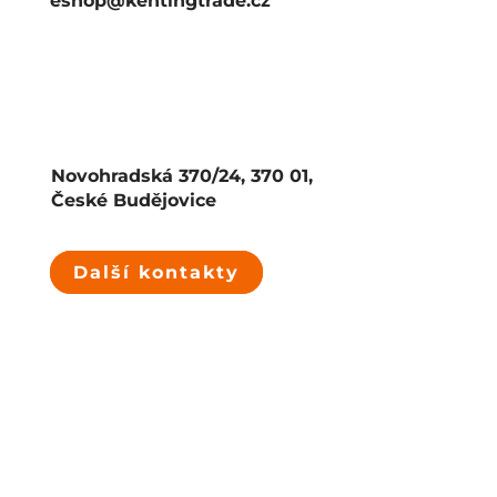
eshop@kentingtrade.cz
Novohradská 370/24, 370 01,
České Budějovice
Další kontakty