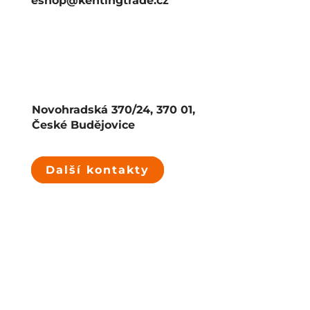
eshop@kentingtrade.cz
Novohradská 370/24, 370 01,
České Budějovice
Další kontakty