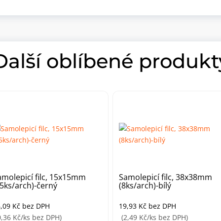
Další oblíbené produkt
amolepicí filc, 15x15mm
Samolepicí filc, 38x38mm
45ks/arch)-černý
(8ks/arch)-bílý
6,09
Kč
bez DPH
19,93
Kč
bez DPH
0,36 Kč/ks bez DPH)
(2,49 Kč/ks bez DPH)