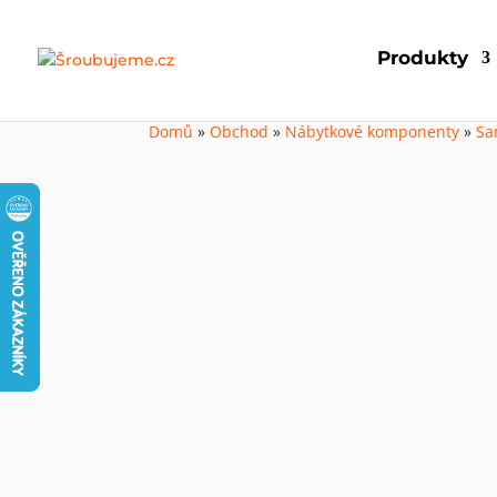
Produkty
Domů
»
Obchod
»
Nábytkové komponenty
»
Sa