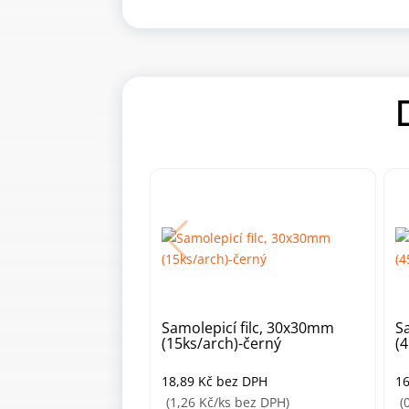
Samolepicí filc, 30x30mm
S
(15ks/arch)-černý
(
18,89
Kč
bez DPH
1
(1,26 Kč/ks bez DPH)
(