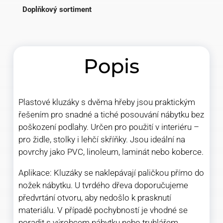
Doplňkový sortiment
Popis
Plastové kluzáky s dvěma hřeby jsou praktickým
řešením pro snadné a tiché posouvání nábytku bez
poškození podlahy. Určen pro použití v interiéru –
pro židle, stolky i lehčí skříňky. Jsou ideální na
povrchy jako PVC, linoleum, laminát nebo koberce.
Aplikace: Kluzáky se naklepávají paličkou přímo do
nožek nábytku. U tvrdého dřeva doporučujeme
předvrtání otvoru, aby nedošlo k prasknutí
materiálu. V případě pochybností je vhodné se
poradit s výrobcem nábytku nebo truhlářem.