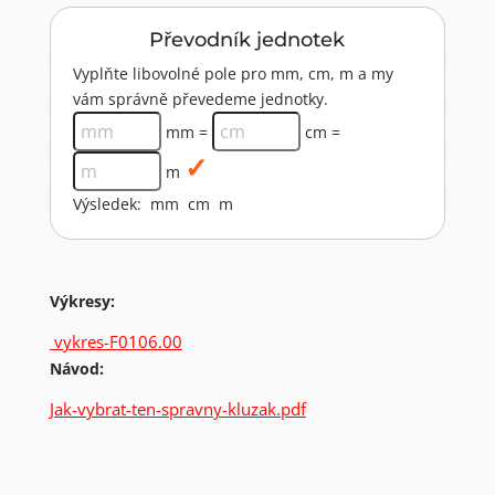
Převodník jednotek
Vyplňte libovolné pole pro mm, cm, m a my
vám správně převedeme jednotky.
mm =
cm =
m
Výsledek:
mm
cm
m
Výkresy:
vykres-F0106.00
Návod:
Jak-vybrat-ten-spravny-kluzak.pdf