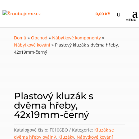
0,00 Kč
Domů
»
Obchod
»
Nábytkové komponenty
»
Nábytkové kování
»
Plastový kluzák s dvěma hřeby,
42x19mm-černý
Plastový kluzák s
dvěma hřeby,
42x19mm-černý
Katalogové číslo:
F0106BO
Kategorie:
Kluzák se
dvěma hřeby oválný
,
Kluzáky
,
Nábytkové kování