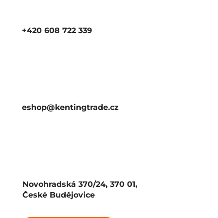
+420 608 722 339
eshop@kentingtrade.cz
Novohradská 370/24, 370 01,
České Budějovice