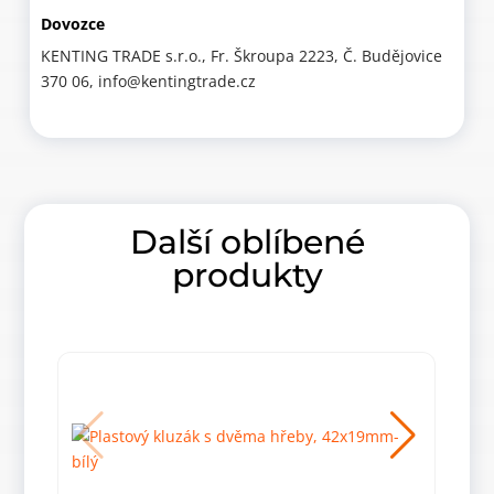
Dovozce
KENTING TRADE s.r.o., Fr. Škroupa 2223, Č. Budějovice
370 06, info@kentingtrade.cz
Další oblíbené
produkty