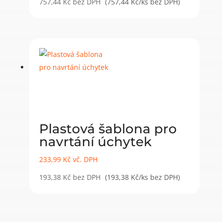
757,44
Kč
bez DPH
(757,44 Kč/ks bez DPH)
Plastová šablona pro
navrtání úchytek
233,99
Kč
vč. DPH
193,38
Kč
bez DPH
(193,38 Kč/ks bez DPH)