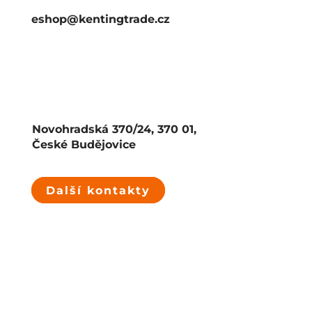
eshop@kentingtrade.cz
Novohradská 370/24, 370 01,
České Budějovice
Další kontakty