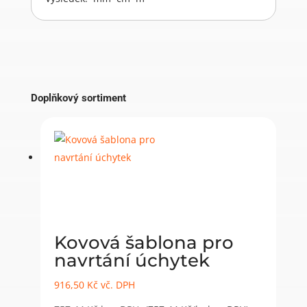
Doplňkový sortiment
Kovová šablona pro
navrtání úchytek
916,50
Kč
vč. DPH