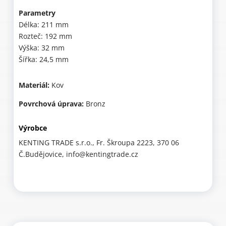
Parametry
Délka: 211 mm
Rozteč: 192 mm
Výška: 32 mm
Šířka: 24,5 mm
Materiál:
Kov
Povrchová úprava:
Bronz
Výrobce
KENTING TRADE s.r.o., Fr. Škroupa 2223, 370 06
Č.Budějovice, info@kentingtrade.cz