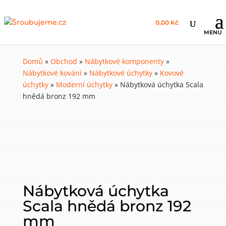
0,00 Kč
Domů
»
Obchod
»
Nábytkové komponenty
»
Nábytkové kování
»
Nábytkové úchytky
»
Kovové
úchytky
»
Moderní úchytky
»
Nábytková úchytka Scala
hnědá bronz 192 mm
Nábytková úchytka
Scala hnědá bronz 192
mm