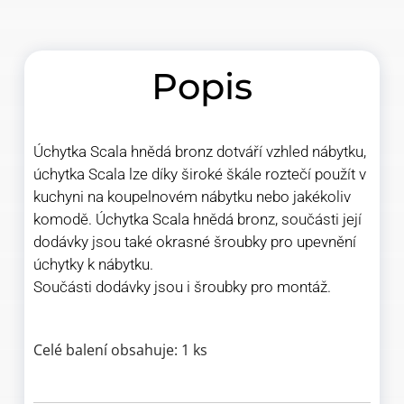
Popis
Úchytka Scala hnědá bronz dotváří vzhled nábytku,
úchytka Scala lze díky široké škále roztečí použít v
kuchyni na koupelnovém nábytku nebo jakékoliv
komodě. Úchytka Scala hnědá bronz, součásti její
dodávky jsou také okrasné šroubky pro upevnění
úchytky k nábytku.
Součásti dodávky jsou i šroubky pro montáž.
Celé balení obsahuje: 1 ks