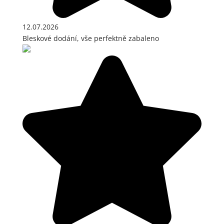
12.07.2026
Bleskové dodání, vše perfektně zabaleno