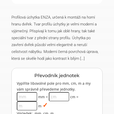
Profilová úchytka ENZA, určená k montáži na horní
hranu dvířek. Tvar profilu úchytky je velmi moderní a
výjimečný. Přispívají k tomu jak oblé hrany, tak také
speciální tvar z přední strany profilu. Úchytka po
zavření dvířek působí velmi elegantně a neruší
celistvost nábytku. Moderní černá povrchová úprava,
která se skvěle hodí jako kontrast k bílým […]
Převodník jednotek
Vyplňte libovolné pole pro mm, cm, m a my
vám správně převedeme jednotky.
mm =
cm =
m
Výsledek:
mm
cm
m