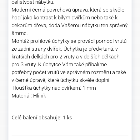
celistvost nábytku.
Moderní černá povrchová úprava, která se skvěle
hodí jako kontrast k bílým dvířkům nebo také k
dekorům dřeva, dodá Vašemu nábytku ten správný
šmrnc.
Montáž profilové úchytky se provádí pomocí vrutů
ze zadní strany dvířek. Úchytka je předvrtaná, v
kratších délkách pro 2 vruty a v delších délkách
pro 3 vruty. K úchytce Vám také přibalíme
potřebný počet vrutů ve správném rozměru a také
v černé úpravě, které úchytku skvěle doplní.
Tloušťka úchytky nad dvířkem: 1 mm
Materiál: Hliník
Celé balení obsahuje: 1 ks