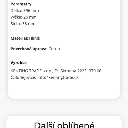
Parametry
Délka: 396 mm
Výška: 26 mm
Šířka: 38 mm
Materiál:
Hliník
Povrchová úprava:
Černá
Výrobce
KENTING TRADE s.r.o., Fr. Škroupa 2223, 370 06
Č.Budějovice, info@kentingtrade.cz
Další oblíbené