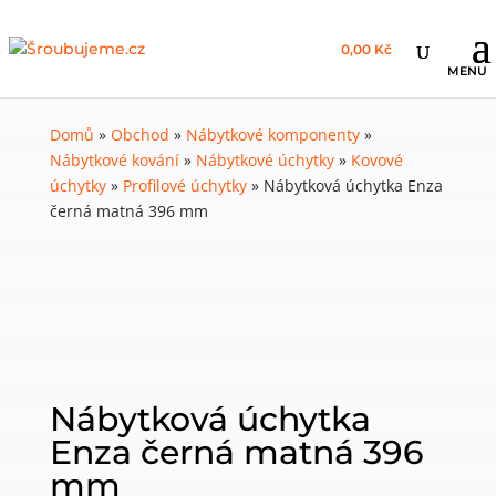
0,00 Kč
Domů
»
Obchod
»
Nábytkové komponenty
»
Nábytkové kování
»
Nábytkové úchytky
»
Kovové
úchytky
»
Profilové úchytky
»
Nábytková úchytka Enza
černá matná 396 mm
Nábytková úchytka
Enza černá matná 396
mm