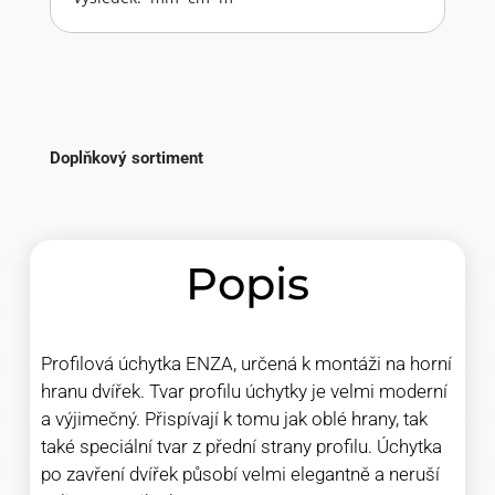
Doplňkový sortiment
Popis
Profilová úchytka ENZA, určená k montáži na horní
hranu dvířek. Tvar profilu úchytky je velmi moderní
a výjimečný. Přispívají k tomu jak oblé hrany, tak
také speciální tvar z přední strany profilu. Úchytka
po zavření dvířek působí velmi elegantně a neruší