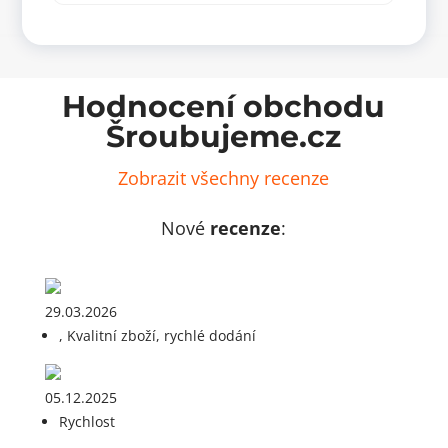
množství
množ
Hodnocení obchodu
Šroubujeme.cz
Zobrazit všechny recenze
Nové
recenze
:
29.03.2026
, Kvalitní zboží, rychlé dodání
05.12.2025
Rychlost