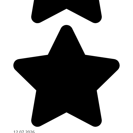
12.07.2026