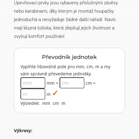
Upevňovací prvky jsou vybaveny příslušnými závěsy
nebo karabinami, díky kterým je montáž houpačky
jednoduchá a nevyžaduje žádné další nářadí. Navíc
mají kluzná ložiska, která zlepšují jejich životnost a
zvyšují komfort používání.
Převodník jednotek
Vyplňte libovolné pole pro mm, cm, m a my
vám správně převedeme jednotky.
mm =
cm =
m
Výsledek:
mm
cm
m
Výkresy: