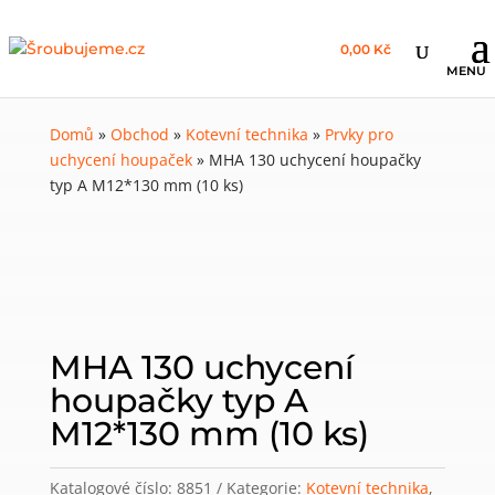
0,00 Kč
Domů
»
Obchod
»
Kotevní technika
»
Prvky pro
uchycení houpaček
»
MHA 130 uchycení houpačky
typ A M12*130 mm (10 ks)
MHA 130 uchycení
houpačky typ A
M12*130 mm (10 ks)
Katalogové číslo:
8851
Kategorie:
Kotevní technika
,