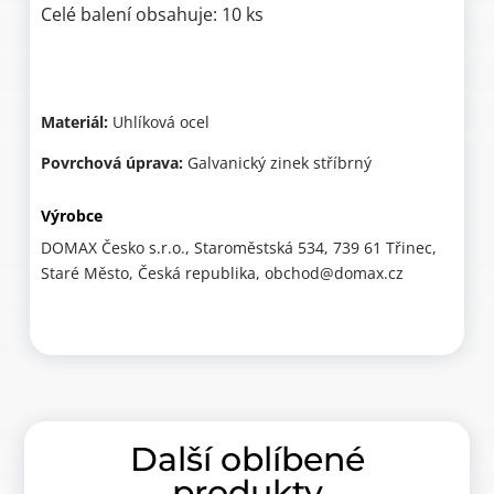
Celé balení obsahuje: 10 ks
Materiál:
Uhlíková ocel
Povrchová úprava:
Galvanický zinek stříbrný
Výrobce
DOMAX Česko s.r.o., Staroměstská 534, 739 61 Třinec,
Staré Město, Česká republika, obchod@domax.cz
Další oblíbené
produkty