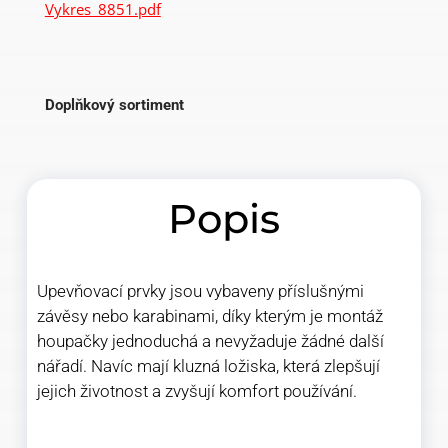
Vykres_8851.pdf
Doplňkový sortiment
Popis
Upevňovací prvky jsou vybaveny příslušnými
závěsy nebo karabinami, díky kterým je montáž
houpačky jednoduchá a nevyžaduje žádné další
nářadí. Navíc mají kluzná ložiska, která zlepšují
jejich životnost a zvyšují komfort používání.