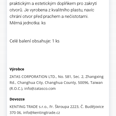
praktickým a estetickým doplňkem pro zakrytí
otvorů. Je vyrobena z kvalitního plastu, navíc
chrání otvor před prachem a nečistotami.
Měrná jednotka: ks
Celé balení obsahuje: 1 ks
Výrobce
ZATAS CORPORATION LTD., No. 581, Sec. 2, Zhangxing
Rd., Changhua City, Changhua County, 50096, Taiwan
(R.O.C.), info@zatasco.com
Dovozce
KENTING TRADE s.r.o., Fr. Škroupa 2223, Č. Budějovice
370 06, info@kentingtrade.cz