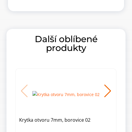
Další oblíbené
produkty
Krytka otvoru 7mm, borovice 02
Kryt