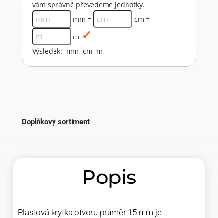
vám správně převedeme jednotky.
mm =
cm =
m
Výsledek:
mm
cm
m
Doplňkový sortiment
Popis
Plastová krytka otvoru průměr 15 mm je