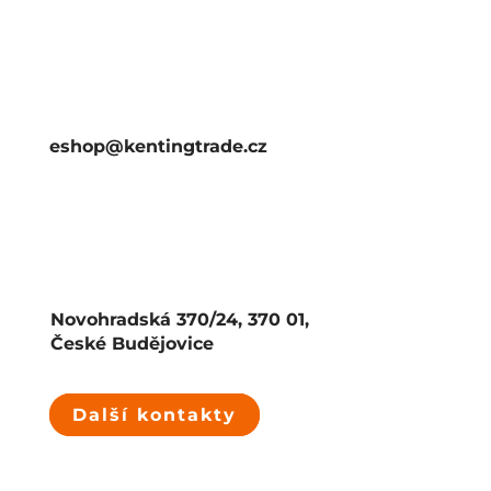
eshop@kentingtrade.cz
Novohradská 370/24, 370 01,
České Budějovice
Další kontakty