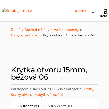
0,00 Kč
Domů
»
Obchod
»
Nábytkové komponenty
»
Nábytkové kování
»
Krytka otvoru 15mm, béžová 06
Krytka otvoru 15mm,
béžová 06
Katalogové číslo:
FMB 204 15-06
Kategorie:
Krytky
,
Krytky otvoru
,
Nábytkové kování
1,02
Kč
bez DPH
(1,02 Kč/ks bez DPH)