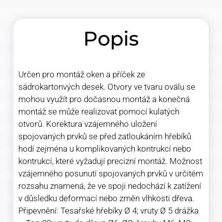
Popis
Určen pro montáž oken a příček ze
sádrokartonvých desek. Otvory ve tvaru oválu se
mohou využít pro dočasnou montáž a konečná
montáž se může realizovat pomocí kulatých
otvorů. Korektura vzájemného uložení
spojovaných prvků se před zatloukáním hřebíků
hodí zejména u komplikovaných kontrukcí nebo
kontrukcí, které vyžadují precizní montáž. Možnost
vzájemného posunutí spojovaných prvků v určitém
rozsahu znamená, že ve spoji nedochází k zatížení
v důsledku deformací nebo změn vlhkosti dřeva.
Připevnění: Tesařské hřebíky Ø 4; vruty Ø 5 drážka