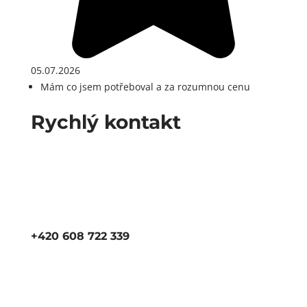
05.07.2026
Mám co jsem potřeboval a za rozumnou cenu
Rychlý kontakt
+420 608 722 339