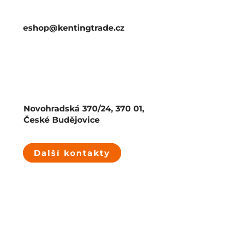
eshop@kentingtrade.cz
Novohradská 370/24, 370 01,
České Budějovice
Další kontakty