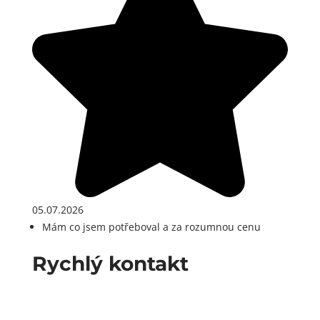
05.07.2026
Mám co jsem potřeboval a za rozumnou cenu
Rychlý kontakt