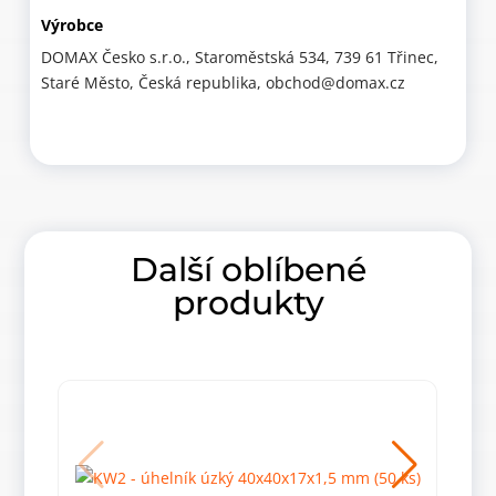
Výrobce
DOMAX Česko s.r.o., Staroměstská 534, 739 61 Třinec,
Staré Město, Česká republika, obchod@domax.cz
Další oblíbené
produkty