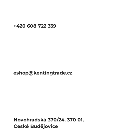
+420 608 722 339
eshop@kentingtrade.cz
Novohradská 370/24, 370 01,
České Budějovice