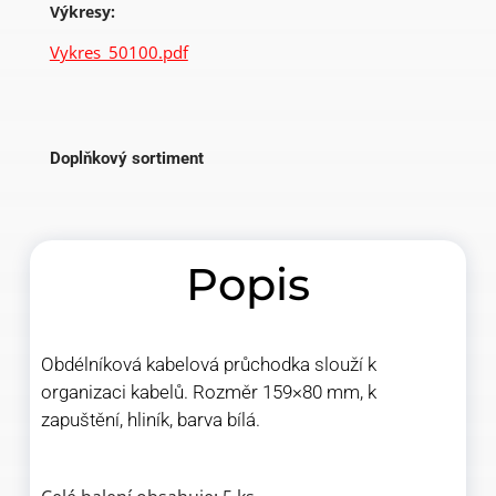
Výkresy:
Vykres_50100.pdf
Doplňkový sortiment
Popis
Obdélníková kabelová průchodka slouží k
organizaci kabelů. Rozměr 159×80 mm, k
zapuštění, hliník, barva bílá.