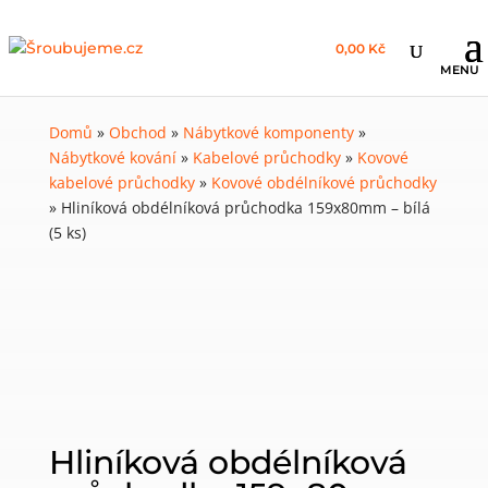
0,00 Kč
Domů
»
Obchod
»
Nábytkové komponenty
»
Nábytkové kování
»
Kabelové průchodky
»
Kovové
kabelové průchodky
»
Kovové obdélníkové průchodky
»
Hliníková obdélníková průchodka 159x80mm – bílá
(5 ks)
Hliníková obdélníková