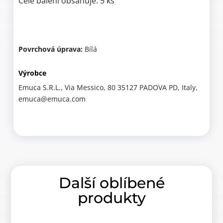
Celé balení obsahuje: 5 ks
Povrchová úprava:
Bílá
Výrobce
Emuca S.R.L., Via Messico, 80 35127 PADOVA PD, Italy,
emuca@emuca.com
Další oblíbené
produkty