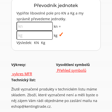
Převodník jednotek
Vyplňte libovolné pole pro KN a Kg a my
správně převedeme jednotky.
kn =
kg
Výsledek:
KN
Kg
Výkresy:
Vysvětlení symbolů
Přehled symbolů
vykres MFR
Technický list:
Žlutě vyznačené produkty v technickém listu máme
skladem. Zboží, které vyznačené není a měli byste o
něj zájem Vám rádi objednáme po zaslání mailu na
eshop@kentingtrade.cz.