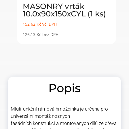
MASONRY vrták
10.0x90x150xCYL (1 ks)
152,62
Kč
vč. DPH
126,13
Kč
bez DPH
Popis
Mlutifunkční rámová hmoždinka je určena pro
univerzální montáž nosných
fasádních konstrukcí a montovaných dílů ze dřeva