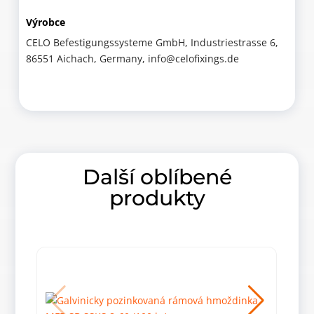
Výrobce
CELO Befestigungssysteme GmbH, Industriestrasse 6,
86551 Aichach, Germany, info@celofixings.de
Další oblíbené
produkty