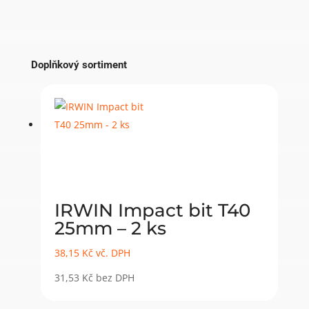
Doplňkový sortiment
IRWIN Impact bit T40
25mm – 2 ks
38,15
Kč
vč. DPH
31,53
Kč
bez DPH