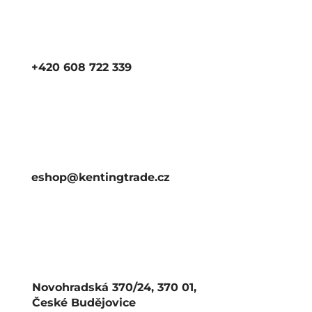
+420 608 722 339
eshop@kentingtrade.cz
Novohradská 370/24, 370 01,
České Budějovice