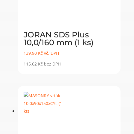
JORAN SDS Plus
10,0/160 mm (1 ks)
139,90
Kč
vč. DPH
115,62
Kč
bez DPH