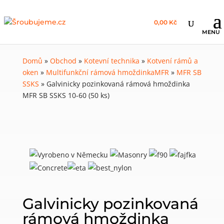
0,00 Kč
Domů
»
Obchod
»
Kotevní technika
»
Kotvení rámů a
oken
»
Multifunkční rámová hmoždinkaMFR
»
MFR SB
SSKS
»
Galvinicky pozinkovaná rámová hmoždinka
MFR SB SSKS 10-60 (50 ks)
Galvinicky pozinkovaná
rámová hmoždinka