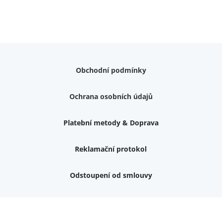
Obchodní podmínky
Ochrana osobních údajů
Platební metody & Doprava
Reklamační protokol
Odstoupení od smlouvy
Nemám zájem o dárek
Dvouvrstvé kluzáky na nohy židle, 4 ks