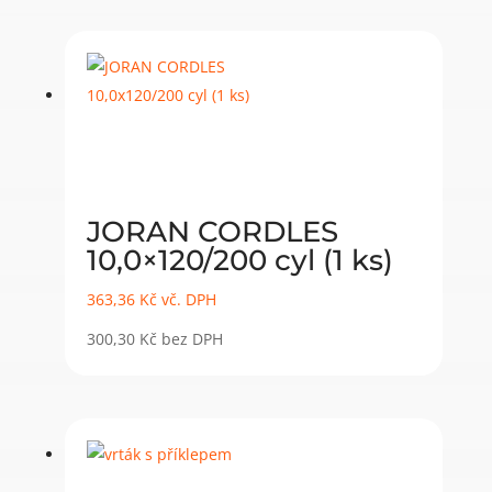
JORAN CORDLES
10,0×120/200 cyl (1 ks)
363,36
Kč
vč. DPH
300,30
Kč
bez DPH