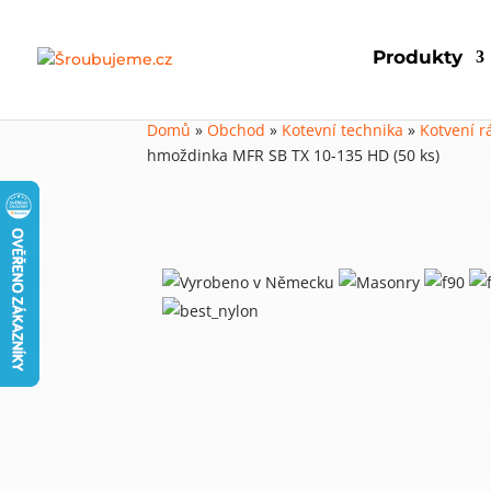
Produkty
Domů
»
Obchod
»
Kotevní technika
»
Kotvení 
hmoždinka MFR SB TX 10-135 HD (50 ks)