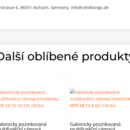
trasse 6, 86551 Aichach, Germany, info@celofixings.de
Další oblíbené produkt
alvinicky pozinkovaná
Galvinicky pozinkovaná
ultifunkční rámová
multifunkční rámová