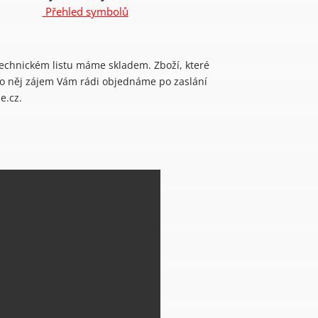
Přehled symbolů
technickém listu máme skladem. Zboží, které
 o něj zájem Vám rádi objednáme po zaslání
e.cz.