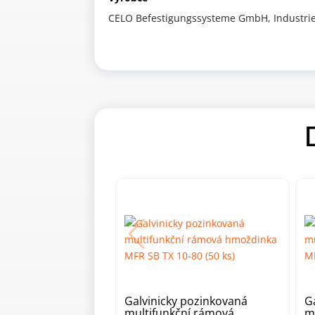
CELO Befestigungssysteme GmbH, Industries
Galvinicky pozinkovaná
G
multifunkční rámová
m