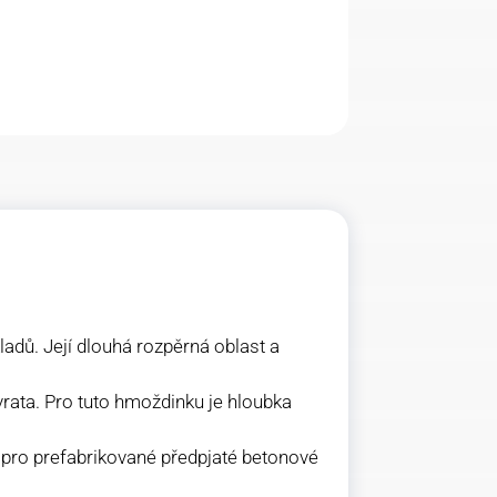
adů. Její dlouhá rozpěrná oblast a
rata. Pro tuto hmoždinku je hloubka
pro prefabrikované předpjaté betonové