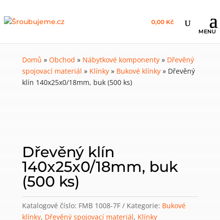
0,00 Kč
Domů
»
Obchod
»
Nábytkové komponenty
»
Dřevěný
spojovací materiál
»
Klínky
»
Bukové klínky
»
Dřevěný
klín 140x25x0/18mm, buk (500 ks)
Dřevěný klín
140x25x0/18mm, buk
(500 ks)
Katalogové číslo:
FMB 1008-7F
Kategorie:
Bukové
klínky
,
Dřevěný spojovací materiál
,
Klínky