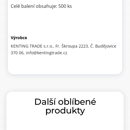
Celé balení obsahuje: 500 ks
Výrobce
KENTING TRADE s.r.o., Fr. Škroupa 2223, Č. Budějovice
370 06, info@kentingtrade.cz
Další oblíbené
produkty