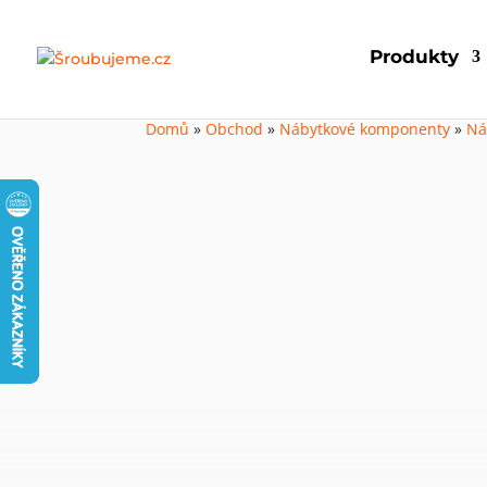
Produkty
Domů
»
Obchod
»
Nábytkové komponenty
»
Ná