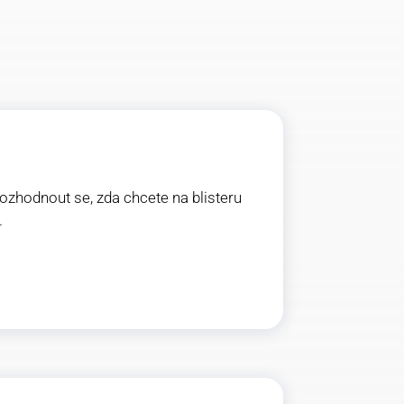
 rozhodnout se, zda chcete na blisteru
.