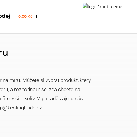
odej
0,00 Kč
ru
 na míru. Můžete si vybrat produkt, který
steru, a rozhodnout se, zda chcete na
 firmy či nikoliv. V případě zájmu nás
op@kentingtrade.cz.