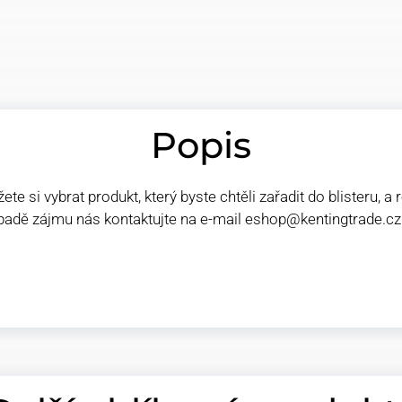
Popis
te si vybrat produkt, který byste chtěli zařadit do blisteru, a
případě zájmu nás kontaktujte na e-mail eshop@kentingtrade.cz