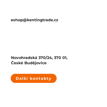
eshop@kentingtrade.cz
Novohradská 370/24, 370 01,
České Budějovice
Další kontakty