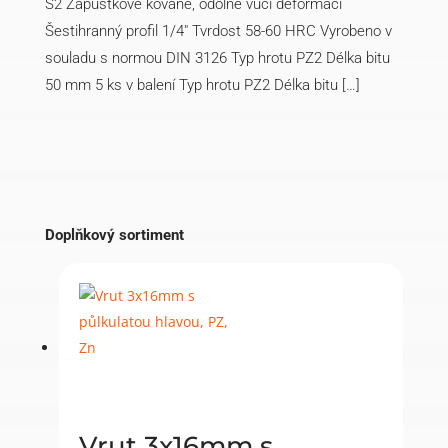
S2 Zápustkově kované, odolné vůči deformaci
Šestihranný profil 1/4″ Tvrdost 58-60 HRC Vyrobeno v
souladu s normou DIN 3126 Typ hrotu PZ2 Délka bitu
50 mm 5 ks v balení Typ hrotu PZ2 Délka bitu […]
Doplňkový sortiment
Vrut 3x16mm s