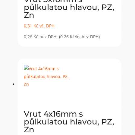
půlkulatou hlavou, PZ,
Zn
0,31
Kč
vč. DPH
0,26
Kč
bez DPH
(0,26 Kč/ks bez DPH)
Vrut 4x16mm s
půlkulatou hlavou, PZ,
Zn