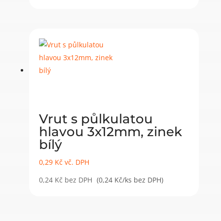
Vrut s půlkulatou
hlavou 3x12mm, zinek
bílý
0,29
Kč
vč. DPH
0,24
Kč
bez DPH
(0,24 Kč/ks bez DPH)