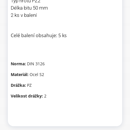
Typ hrotu PZ2
Délka bitu 50 mm
2 ks v balení
Celé balení obsahuje: 5 ks
Norma:
DIN 3126
Materiál:
Ocel S2
Drážka:
PZ
Velikost drážky:
2