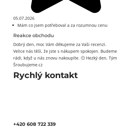
05.07.2026
Mám co jsem potřeboval a za rozumnou cenu
Reakce obchodu
Dobrý den, moc Vám děkujeme za Vaši recenzi.
Velice nás těší, že jste s nákupem spokojen. Budeme
rádi, když u nás znovu nakoupíte. 🙂 Hezký den, Tým
Šroubujeme.cz
Rychlý kontakt
+420 608 722 339