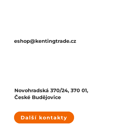
eshop@kentingtrade.cz
Novohradská 370/24, 370 01,
České Budějovice
Další kontakty