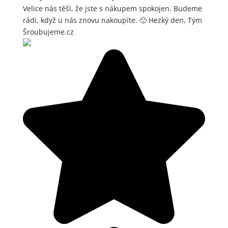
Velice nás těší, že jste s nákupem spokojen. Budeme
rádi, když u nás znovu nakoupíte. 🙂 Hezký den, Tým
Šroubujeme.cz