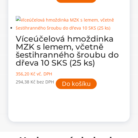
Víceúčelová hmoždinka
MZK s lemem, včetně
šestihranného šroubu do
dřeva 10 SKS (25 ks)
356,20
Kč
vč. DPH
294,38
Kč
bez DPH
Do košíku