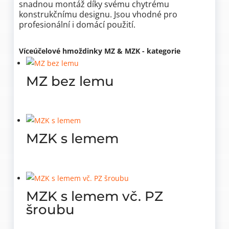
snadnou montáž díky svému chytrému
konstrukčnímu designu. Jsou vhodné pro
profesionální i domácí použití.
Víceúčelové hmoždinky MZ & MZK - kategorie
MZ bez lemu
MZK s lemem
MZK s lemem vč. PZ
šroubu