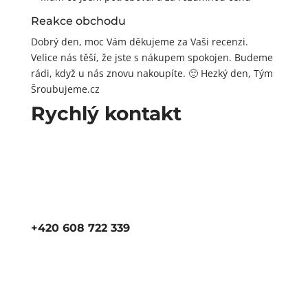
Reakce obchodu
Dobrý den, moc Vám děkujeme za Vaši recenzi.
Velice nás těší, že jste s nákupem spokojen. Budeme
rádi, když u nás znovu nakoupíte. 🙂 Hezký den, Tým
Šroubujeme.cz
Rychlý kontakt
+420 608 722 339