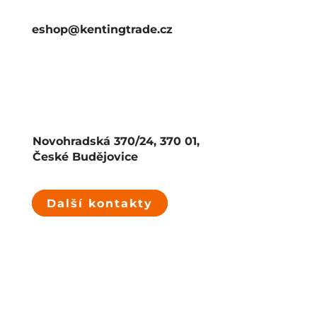
eshop@kentingtrade.cz
Novohradská 370/24, 370 01,
České Budějovice
Další kontakty