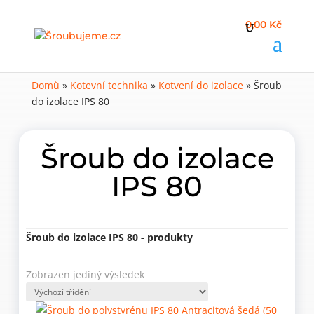
0,00 Kč
Domů
»
Kotevní technika
»
Kotvení do izolace
»
Šroub
do izolace IPS 80
Šroub do izolace
IPS 80
Šroub do izolace IPS 80 - produkty
Zobrazen jediný výsledek