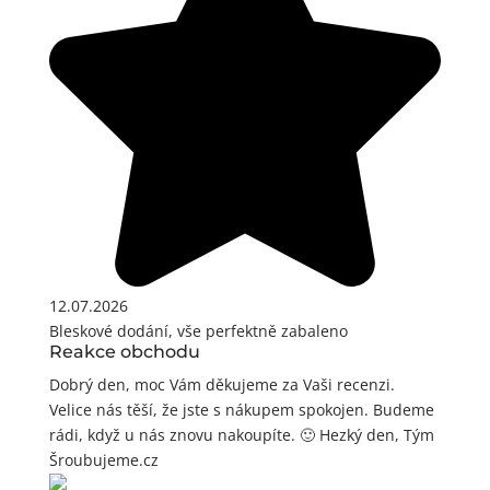
12.07.2026
Bleskové dodání, vše perfektně zabaleno
Reakce obchodu
Dobrý den, moc Vám děkujeme za Vaši recenzi.
Velice nás těší, že jste s nákupem spokojen. Budeme
rádi, když u nás znovu nakoupíte. 🙂 Hezký den, Tým
Šroubujeme.cz