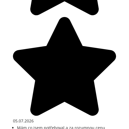
05.07.2026
Mám co jsem potřeboval a za rozumnou cenu