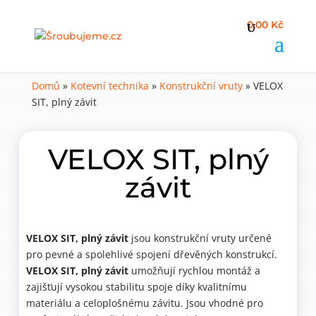
0,00 Kč
Domů
»
Kotevní technika
»
Konstrukční vruty
»
VELOX
SIT, plný závit
VELOX SIT, plný
závit
VELOX SIT, plný závit
jsou konstrukční vruty určené
pro pevné a spolehlivé spojení dřevěných konstrukcí.
VELOX SIT, plný závit
umožňují rychlou montáž a
zajišťují vysokou stabilitu spoje díky kvalitnímu
materiálu a celoplošnému závitu. Jsou vhodné pro