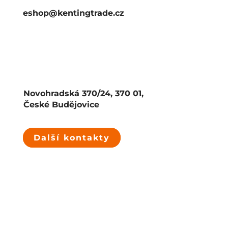
eshop@kentingtrade.cz
Novohradská 370/24, 370 01,
České Budějovice
Další kontakty