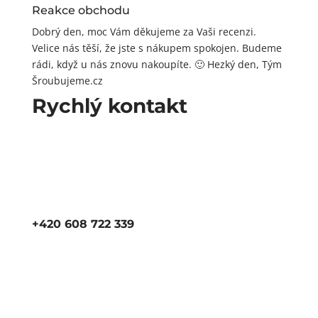
Reakce obchodu
Dobrý den, moc Vám děkujeme za Vaši recenzi.
Velice nás těší, že jste s nákupem spokojen. Budeme
rádi, když u nás znovu nakoupíte. 🙂 Hezký den, Tým
Šroubujeme.cz
Rychlý kontakt
+420 608 722 339