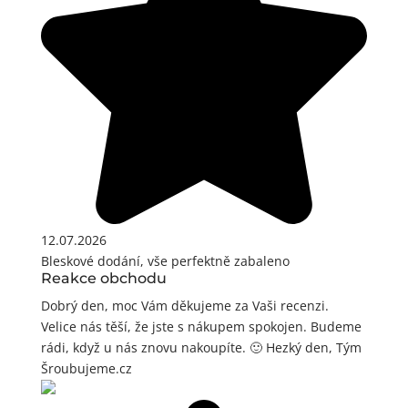
12.07.2026
Bleskové dodání, vše perfektně zabaleno
Reakce obchodu
Dobrý den, moc Vám děkujeme za Vaši recenzi.
Velice nás těší, že jste s nákupem spokojen. Budeme
rádi, když u nás znovu nakoupíte. 🙂 Hezký den, Tým
Šroubujeme.cz