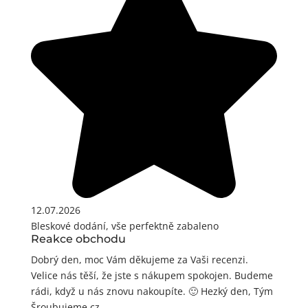
12.07.2026
Bleskové dodání, vše perfektně zabaleno
Reakce obchodu
Dobrý den, moc Vám děkujeme za Vaši recenzi.
Velice nás těší, že jste s nákupem spokojen. Budeme
rádi, když u nás znovu nakoupíte. 🙂 Hezký den, Tým
Šroubujeme.cz