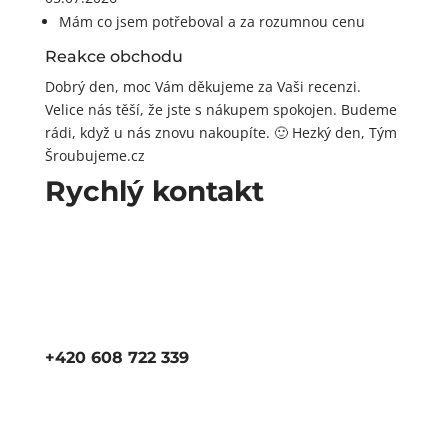
Mám co jsem potřeboval a za rozumnou cenu
Reakce obchodu
Dobrý den, moc Vám děkujeme za Vaši recenzi.
Velice nás těší, že jste s nákupem spokojen. Budeme
rádi, když u nás znovu nakoupíte. 🙂 Hezký den, Tým
Šroubujeme.cz
Rychlý kontakt
+420 608 722 339