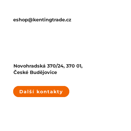
eshop@kentingtrade.cz
Novohradská 370/24, 370 01,
České Budějovice
Další kontakty