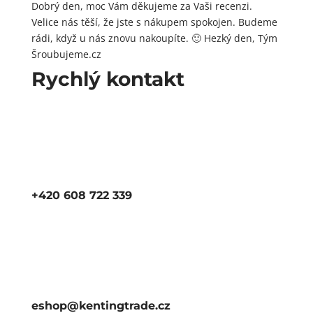
Dobrý den, moc Vám děkujeme za Vaši recenzi.
Velice nás těší, že jste s nákupem spokojen. Budeme
rádi, když u nás znovu nakoupíte. 🙂 Hezký den, Tým
Šroubujeme.cz
Rychlý kontakt
+420 608 722 339
eshop@kentingtrade.cz