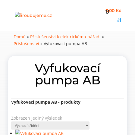
0,00 Kč
Domů
»
Příslušenství k elektrickému nářadí
»
Příslušenství
»
Vyfukovací pumpa AB
Vyfukovací
pumpa AB
Vyfukovací pumpa AB - produkty
Zobrazen jediný výsledek