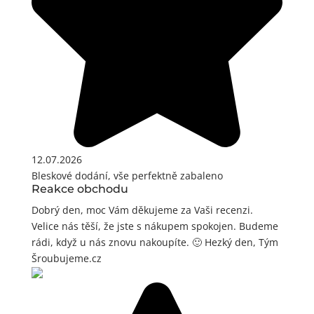
12.07.2026
Bleskové dodání, vše perfektně zabaleno
Reakce obchodu
Dobrý den, moc Vám děkujeme za Vaši recenzi.
Velice nás těší, že jste s nákupem spokojen. Budeme
rádi, když u nás znovu nakoupíte. 🙂 Hezký den, Tým
Šroubujeme.cz