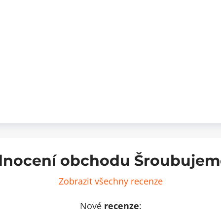
nocení obchodu Šroubujem
Zobrazit všechny recenze
Nové
recenze
: