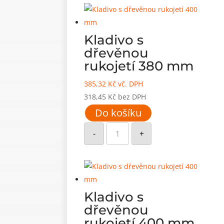
mm
množství
Kladivo s
dřevěnou
rukojetí 380 mm
385,32
Kč
vč. DPH
318,45
Kč
bez DPH
Do košíku
Kladivo
s
-
+
dřevěnou
rukojetí
380
mm
množství
Kladivo s
dřevěnou
rukojetí 400 mm