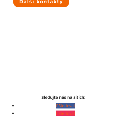
Další kontakty
Sledujte nás na sítích:
Sledovat
Sledovat