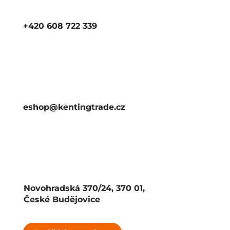
+420 608 722 339
eshop@kentingtrade.cz
Novohradská 370/24, 370 01,
České Budějovice