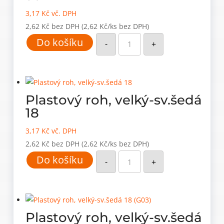
3,17
Kč
vč. DPH
2,62
Kč
bez DPH
(2,62 Kč/ks bez DPH)
Plastový
Do košíku
roh,
-
+
velký-
sv.buk
30
množství
Plastový roh, velký-sv.šedá
18
3,17
Kč
vč. DPH
2,62
Kč
bez DPH
(2,62 Kč/ks bez DPH)
Plastový
Do košíku
roh,
-
+
velký-
sv.šedá
18
množství
Plastový roh, velký-sv.šedá