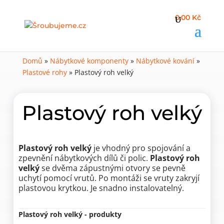
0,00 Kč
Domů
»
Nábytkové komponenty
»
Nábytkové kování
»
Plastové rohy
»
Plastový roh velký
Plastový roh velký
Plastový roh velký
je vhodný pro spojování a
zpevnění nábytkových dílů či polic.
Plastový roh
velký
se dvěma zápustnými otvory se pevně
uchytí pomocí vrutů. Po montáži se vruty zakryjí
plastovou krytkou. Je snadno instalovatelný.
Plastový roh velký - produkty