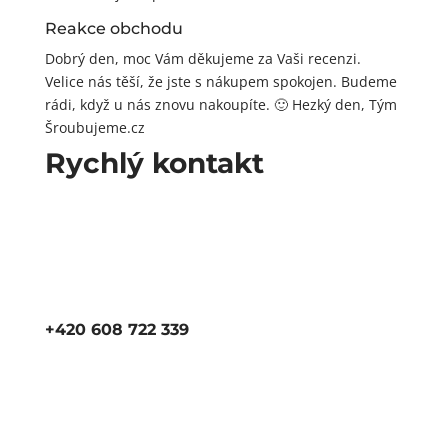
Reakce obchodu
Dobrý den, moc Vám děkujeme za Vaši recenzi.
Velice nás těší, že jste s nákupem spokojen. Budeme
rádi, když u nás znovu nakoupíte. 🙂 Hezký den, Tým
Šroubujeme.cz
Rychlý kontakt
+420 608 722 339