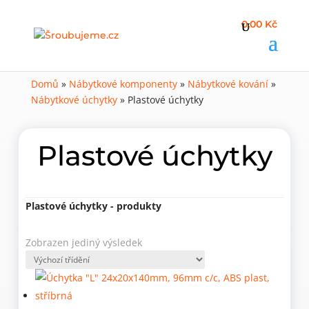
0,00 Kč
Domů
»
Nábytkové komponenty
»
Nábytkové kování
»
Nábytkové úchytky
»
Plastové úchytky
Plastové úchytky
Plastové úchytky - produkty
Zobrazen jediný výsledek