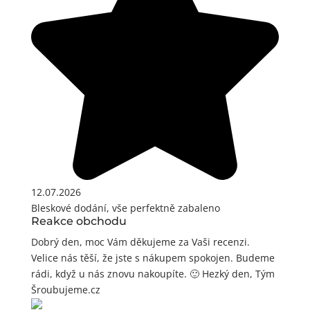
12.07.2026
Bleskové dodání, vše perfektně zabaleno
Reakce obchodu
Dobrý den, moc Vám děkujeme za Vaši recenzi.
Velice nás těší, že jste s nákupem spokojen. Budeme
rádi, když u nás znovu nakoupíte. 🙂 Hezký den, Tým
Šroubujeme.cz