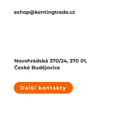
eshop@kentingtrade.cz
Novohradská 370/24, 370 01,
České Budějovice
Další kontakty