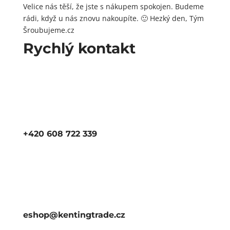
Velice nás těší, že jste s nákupem spokojen. Budeme
rádi, když u nás znovu nakoupíte. 🙂 Hezký den, Tým
Šroubujeme.cz
Rychlý kontakt
+420 608 722 339
eshop@kentingtrade.cz