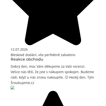
12.07.2026
Bleskové dodání, vše perfektně zabaleno
Reakce obchodu
Dobrý den, moc Vám děkujeme za Vaši recenzi.
Velice nás těší, že jste s nákupem spokojen. Budeme
rádi, když u nás znovu nakoupíte. 🙂 Hezký den, Tým
Šroubujeme.cz