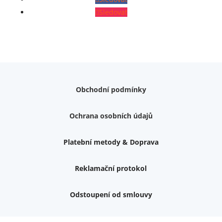
Sledovat
Obchodní podmínky
Ochrana osobních údajů
Platební metody & Doprava
Reklamační protokol
Odstoupení od smlouvy
Váš dárek k nákupu
Podrobné info, jaké
dárky
můžete získat.