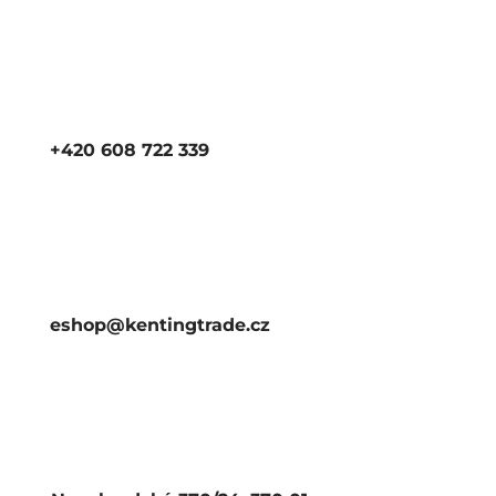
+420 608 722 339
eshop@kentingtrade.cz