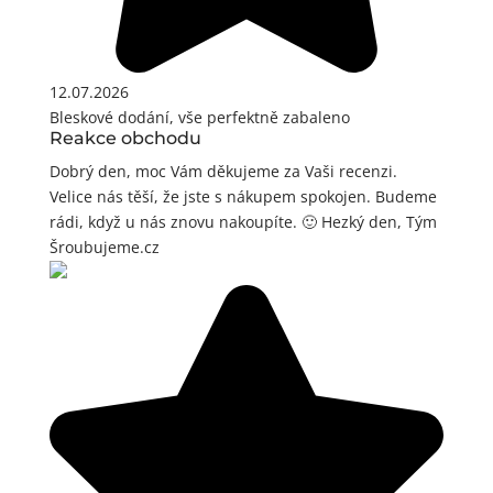
12.07.2026
Bleskové dodání, vše perfektně zabaleno
Reakce obchodu
Dobrý den, moc Vám děkujeme za Vaši recenzi.
Velice nás těší, že jste s nákupem spokojen. Budeme
rádi, když u nás znovu nakoupíte. 🙂 Hezký den, Tým
Šroubujeme.cz