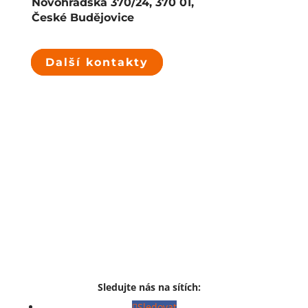
Novohradská 370/24, 370 01,
České Budějovice
Další kontakty
Sledujte nás na sítích:
Sledovat