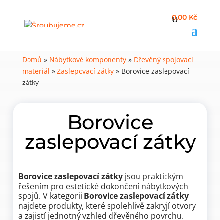
0,00 Kč
Domů
»
Nábytkové komponenty
»
Dřevěný spojovací
materiál
»
Zaslepovací zátky
»
Borovice zaslepovací
zátky
Borovice
zaslepovací zátky
Borovice zaslepovací zátky
jsou praktickým
řešením pro estetické dokončení nábytkových
spojů. V kategorii
Borovice zaslepovací zátky
najdete produkty, které spolehlivě zakryjí otvory
a zajistí jednotný vzhled dřevěného povrchu.