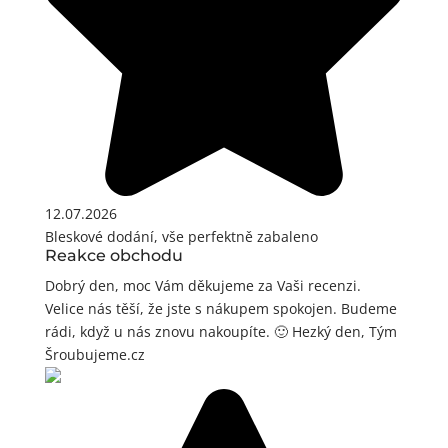
12.07.2026
Bleskové dodání, vše perfektně zabaleno
Reakce obchodu
Dobrý den, moc Vám děkujeme za Vaši recenzi.
Velice nás těší, že jste s nákupem spokojen. Budeme
rádi, když u nás znovu nakoupíte. 🙂 Hezký den, Tým
Šroubujeme.cz