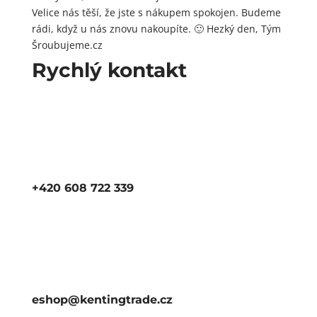
Velice nás těší, že jste s nákupem spokojen. Budeme
rádi, když u nás znovu nakoupíte. 🙂 Hezký den, Tým
Šroubujeme.cz
Rychlý kontakt
+420 608 722 339
eshop@kentingtrade.cz